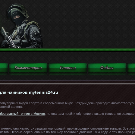
ля чайников mytennis24.ru
популярных видов спорта в современном мире. Каждый день проходит множество тур
анской валюте.
бесплатный теннис в Москве
, но сначала пройти обучение в школе тениса, ее официал
 именно они являются лицами корпораций, производящих спортивные товары. Все зн
стов. Первые соревнования по теннису прошли в далеком 1884 году, с тех пор игра р