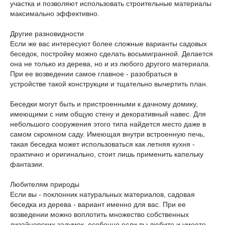
участка и позволяют использовать строительные материалы
максимально эффективно.
Другие разновидности
Если же вас интересуют более сложные варианты садовых
беседок, постройку можно сделать восьмигранной. Делается
она не только из дерева, но и из любого другого материала.
При ее возведении самое главное - разобраться в
устройстве такой конструкции и тщательно вычертить план.
Беседки могут быть и пристроенными к дачному домику,
имеющими с ним общую стену и декоративный навес. Для
небольшого сооружения этого типа найдется место даже в
самом скромном саду. Имеющая внутри встроенную печь,
такая беседка может использоваться как летняя кухня -
практично и оригинально, стоит лишь применить капельку
фантазии.
Любителям природы
Если вы - поклонник натуральных материалов, садовая
беседка из дерева - вариант именно для вас. При ее
возведении можно воплотить множество собственных
дизайнерских задумок, особенно если вы любите и умеете