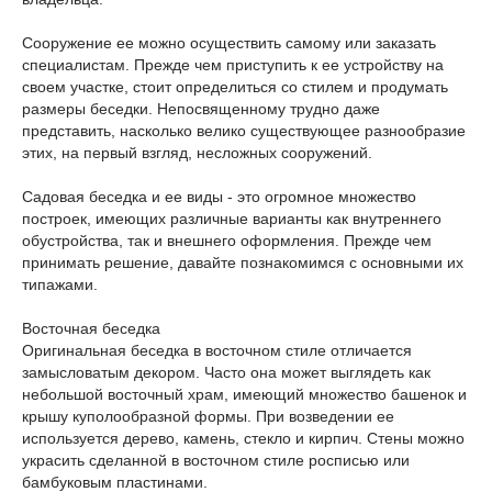
Сооружение ее можно осуществить самому или заказать
специалистам. Прежде чем приступить к ее устройству на
своем участке, стоит определиться со стилем и продумать
размеры беседки. Непосвященному трудно даже
представить, насколько велико существующее разнообразие
этих, на первый взгляд, несложных сооружений.
Садовая беседка и ее виды - это огромное множество
построек, имеющих различные варианты как внутреннего
обустройства, так и внешнего оформления. Прежде чем
принимать решение, давайте познакомимся с основными их
типажами.
Восточная беседка
Оригинальная беседка в восточном стиле отличается
замысловатым декором. Часто она может выглядеть как
небольшой восточный храм, имеющий множество башенок и
крышу куполообразной формы. При возведении ее
используется дерево, камень, стекло и кирпич. Стены можно
украсить сделанной в восточном стиле росписью или
бамбуковым пластинами.