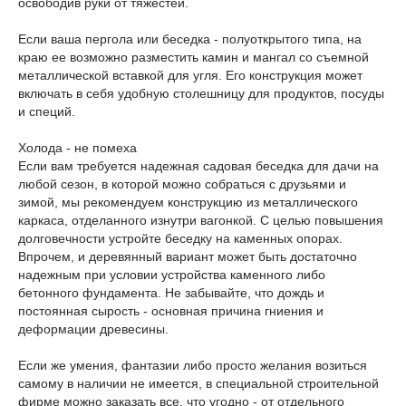
освободив руки от тяжестей.
Если ваша пергола или беседка - полуоткрытого типа, на
краю ее возможно разместить камин и мангал со съемной
металлической вставкой для угля. Его конструкция может
включать в себя удобную столешницу для продуктов, посуды
и специй.
Холода - не помеха
Если вам требуется надежная садовая беседка для дачи на
любой сезон, в которой можно собраться с друзьями и
зимой, мы рекомендуем конструкцию из металлического
каркаса, отделанного изнутри вагонкой. С целью повышения
долговечности устройте беседку на каменных опорах.
Впрочем, и деревянный вариант может быть достаточно
надежным при условии устройства каменного либо
бетонного фундамента. Не забывайте, что дождь и
постоянная сырость - основная причина гниения и
деформации древесины.
Если же умения, фантазии либо просто желания возиться
самому в наличии не имеется, в специальной строительной
фирме можно заказать все, что угодно - от отдельного