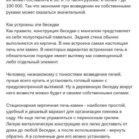
100 000. Так что экономия при возведении ее собственными
руками может оказаться значительной.
Как устроены эти беседки
Как правило, конструкция беседки с мангалом представляет
из себя полуоткрытый павильон. Задняя стена обычно
выполняется из кирпича. В нее встроена самая настоящая
печь или камин. В некоторых вариантах встроенная печь в
обязательном порядке имеет вытяжку как совмещенный
либо отдельный элемент.
Человеку, незнакомому с тонкостями возведения печей,
лучше всего купить и установить готовый камин с
предусмотренной вытяжкой. Ну а деревянную беседку вокруг
него возвести можно будет и своими собственными силами.
Стационарная кирпичная печь-камин - наиболее простой,
удобный и дешевый вариант для организации пикника в
саду. Но еще легче управляться с переносным грилем.
Легкую металлическую конструкцию его легко доставить от
дома до любой беседки, а после использования - вернуть
обратно. А в солнечные дни его можно установить