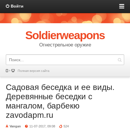
Войти
Soldierweapons
Огнестрельное оружие
Полная версия сайта
Садовая беседка и ее виды.
Деревянные беседки с
мангалом, барбекю
zavodapm.ru
Vangan
11-07-2017, 09:08
524