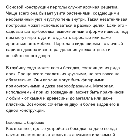
Основой конструкции перголы служит арочная решетка.
Чаще всего она бывает увита растениями, создающими
необычайный уют и густую тень внутри. Такая незатейливая
постройка может использоваться в разных целях. Если это -
садовый шатер-беседка, выполненный в форме навеса, под
ним могут играть дети, отдыхать взрослые или даже
храниться автомобиль. Пергола в виде ширмы - отличный
вариант декоративного разделения уголка отдыха и
хозяйственного двора.
В глубину сада может вести беседка, состоящая из ряда
арок. Проще всего сделать их круглыми, но это вовсе не
обязательно. Они вполне могут быть фигурными,
прямоугольными и даже веерообразными. Материал,
используемый при их возведении, может быть практически
любым - от камня и древесины до металла или даже
пластика. Возможно сочетание двух и более видов его в
одной конструкции.
Беседка с барбекю
Как правило, целью устройства беседки на даче всегда
служит возможность отдохнуть с друзьями или семьей,