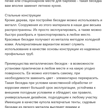
печке или стационарном месте для барбекю - такая беседка
вам вполне заменит летнюю кухню.
Стальные конструкции
Кроме дерева, при постройке беседки можно использовать и
металл. Сооружения из этого материала в наши дни весьма
распространены. Их просто эксплуатировать, а также можно
быстро разобрать и транспортировать в любое место.
Красивые беседки получают из металла методом холодной
ковки. Альтернативным вариантом может служить
использование в качестве основы конструкции из надежных
профильных труб.
Преимущества металлических беседок - в возможности
установки практически в любом месте и на какую угодно
поверхность. Ее можно изготовить самому, при
необходимости заменить цвет - элементарно перекрасить.
Такая беседка при условии качественной обработки от
коррозии имеет большой срок эксплуатации, устойчива к
внешним погодным условиям и обладает, как правило,
универсальным дизайном, подходящим к любому участку.
Имеющие в качестве купола матерчатые тенты, садовые
беседки из легкого металла выглядят яркими и