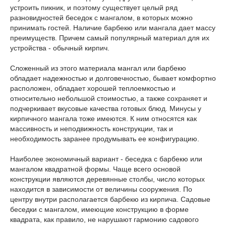
устроить пикник, и поэтому существует целый ряд
разновидностей беседок с мангалом, в которых можно
принимать гостей. Наличие барбекю или мангала дает массу
преимуществ. Причем самый популярный материал для их
устройства - обычный кирпич.
Сложенный из этого материала мангал или барбекю
обладает надежностью и долговечностью, бывает комфортно
расположен, обладает хорошей теплоемкостью и
относительно небольшой стоимостью, а также сохраняет и
подчеркивает вкусовые качества готовых блюд. Минусы у
кирпичного мангала тоже имеются. К ним относятся как
массивность и неподвижность конструкции, так и
необходимость заранее продумывать ее конфигурацию.
Наиболее экономичный вариант - беседка с барбекю или
мангалом квадратной формы. Чаще всего основой
конструкции являются деревянные столбы, число которых
находится в зависимости от величины сооружения. По
центру внутри располагается барбекю из кирпича. Садовые
беседки с мангалом, имеющие конструкцию в форме
квадрата, как правило, не нарушают гармонию садового