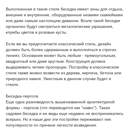
Выполненная в таком стиле беседка имеет зоны для отдыха,
внешние и внутренние, оборудованные низкими скамейками
или даже самым настоящим диваном. Возле такой беседки
органично будут смотреться металлические украшения,
клумбы цветов и розовые кусты.
Если же вы предпочитаете классический стиль, дизайн
должен быть более сдержанным и выполняться в строгих
линиях. Основание может быть любым - прямоугольным,
квадратный или даже круглым. Конструкция должна
выдерживать четкие пропорции. Постройку в классическом
стиле также можно возвести из дерева, кирпича, бетона или
природного камня. Уместным в данном случае будет и
стекло.
Беседка-пергола
Еще одна разновидность вышеназванной архитектурной
формы - пергола (что переводится как "навес"). Такая
садовая беседка и ее виды еще недавно не воспринимались
всерьез. Но в наши дни эти постройки переживают пик
популярности по причине легкости возведения.