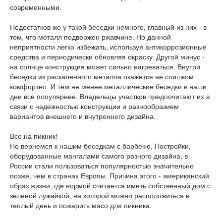
современными.
Недостатков же у такой беседки немного, главный из них - в
том, что металл подвержен ржавчине. Но данной
неприятности легко избежать, используя антикоррозионные
средства и периодически обновляя окраску. Другой минус -
на солнце конструкция может сильно нагреваться. Внутри
беседки из раскаленного металла окажется не слишком
комфортно. И тем не менее металлические беседки в наши
дни все популярнее. Владельцы участков предпочитают их в
связи с надежностью конструкции и разнообразием
вариантов внешнего и внутреннего дизайна.
Все на пикник!
Но вернемся к нашим беседкам с барбекю. Постройки,
оборудованные мангалами самого разного дизайна, в
России стали пользоваться популярностью значительно
позже, чем в странах Европы. Причина этого - американский
образ жизни, где нормой считается иметь собственный дом с
зеленой лужайкой, на которой можно расположиться в
теплый день и пожарить мясо для пикника.