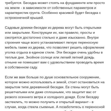
требуется. Беседка может стоять на фундаменте или просто
на земле - в зависимости от собственных параметров и
характеристик грунта. Особенно красивой будет беседка с
остроконечной крышей.
Садовые домики-беседки из дерева могут быть открытыми
или закрытыми. Конструкции их, как правило, просты и
смотрятся достаточно стильно и даже изысканно. Внутри
строения чаще всего устанавливают легкую переносную
мебель также из дерева, что позволяет решить оформление
уголка отдыха в едином стиле. Эти беседки очень удобны в
теплые дни. Знойное солнце или легкий летний дождь
отныне не помешает вам с удовольствием проводить время
в собственном саду.
Если же вам больше по душе основательное сооружение,
которое можно использовать и зимой, стоит остановиться на
закрытом типе деревянной беседки. Ее стены могут быть
решетчатыми или даже сплошными, что защитит вас от
резкого осеннего ветра и холодного дождя. Если беседку
застеклить, то можно получить и открытый вариант - в
случае, когда стекла съемные. А позаботитесь о переносной