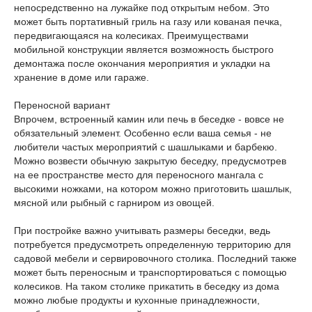
непосредственно на лужайке под открытым небом. Это
может быть портативный гриль на газу или кованая печка,
передвигающаяся на колесиках. Преимуществами
мобильной конструкции является возможность быстрого
демонтажа после окончания мероприятия и укладки на
хранение в доме или гараже.
Переносной вариант
Впрочем, встроенный камин или печь в беседке - вовсе не
обязательный элемент. Особенно если ваша семья - не
любители частых мероприятий с шашлыками и барбекю.
Можно возвести обычную закрытую беседку, предусмотрев
на ее пространстве место для переносного мангала с
высокими ножками, на котором можно приготовить шашлык,
мясной или рыбный с гарниром из овощей.
При постройке важно учитывать размеры беседки, ведь
потребуется предусмотреть определенную территорию для
садовой мебели и сервировочного столика. Последний также
может быть переносным и транспортироваться с помощью
колесиков. На таком столике прикатить в беседку из дома
можно любые продукты и кухонные принадлежности,