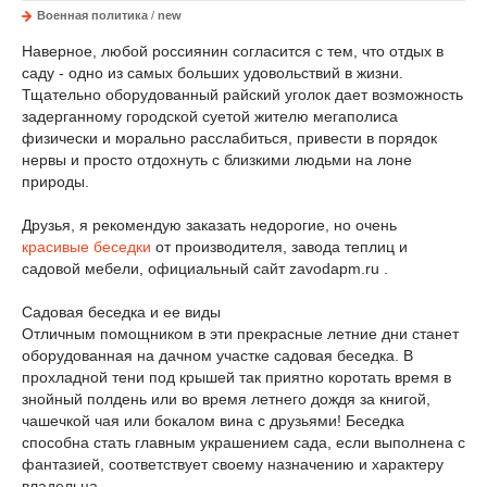
Военная политика
/
new
Наверное, любой россиянин согласится с тем, что отдых в
саду - одно из самых больших удовольствий в жизни.
Тщательно оборудованный райский уголок дает возможность
задерганному городской суетой жителю мегаполиса
физически и морально расслабиться, привести в порядок
нервы и просто отдохнуть с близкими людьми на лоне
природы.
Друзья, я рекомендую заказать недорогие, но очень
красивые беседки
от производителя, завода теплиц и
садовой мебели, официальный сайт zavodapm.ru .
Садовая беседка и ее виды
Отличным помощником в эти прекрасные летние дни станет
оборудованная на дачном участке садовая беседка. В
прохладной тени под крышей так приятно коротать время в
знойный полдень или во время летнего дождя за книгой,
чашечкой чая или бокалом вина с друзьями! Беседка
способна стать главным украшением сада, если выполнена с
фантазией, соответствует своему назначению и характеру
владельца.