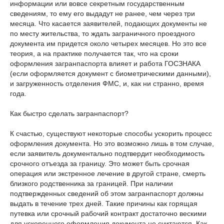
информации или вовсе секретным государственным
сведениям, то ему его выдадут не ранее, чем через три
месяца. Что касается заявителей, подающих документы не
по месту жительства, то ждать заграничного проездного
документа им придется около четырех месяцев. Но это все
теория, а на практике получается так, что на сроки
оформления загранпаспорта влияет и работа ГОСЗНАКА
(если оформляется документ с биометрическими данными),
и загруженность отделения ФМС, и, как ни странно, время
года.
Как быстро сделать загранпаспорт?
К счастью, существуют некоторые способы ускорить процесс
оформления документа. Но это возможно лишь в том случае,
если заявитель документально подтвердит необходимость
срочного отъезда за границу. Это может быть срочная
операция или экстренное лечение в другой стране, смерть
близкого родственника за границей. При наличии
подтвержденных сведений об этом загранпаспорт должны
выдать в течение трех дней. Такие причины как горящая
путевка или срочный рабочий контракт достаточно вескими
для ускоренного оформления документа не считаются. Как