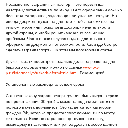
Несомненно, заграничный паспорт - это первый шаг
навстречу путешествиям по миру. О его оформлении обычно
беспокоятся заранее, задолго до наступления поездки. Но
иногда документ нужен не для того, чтобы понежиться на
теплом пляже или посмотреть достопримечательности
другой страны, а чтобы решить внезапно возникшие
проблемы. Часто в таких случаях ждать длительного
оформления документа нет возможности. Как и где быстро
сделать загранпаспорт? Об этом мы поговорим в статье.
Друзья, кстати посмотреть реально дельное решение для
быстрого оформления можно по ссылке
www.o-z-
p.ru/informaciya/uskorit-oformlenie.html
. Рекомендую!
Установленные законодательством сроки
Согласно закону загранпаспорт должен быть выдан в сроки,
не превышающие 30 дней с момента подачи заявителем
полного пакета документов. Это касается той категории
граждан РФ, которые предоставляют документы по месту
жительства. Если же загранпаспорт нужен человеку,
имеющему в настоящем или ранее доступ к особо важной