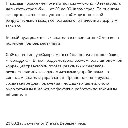
Площадь поражения полным залпом — около 70 гектаров, а
дальность стрельбы — от 20 до 90 километров. По оценкам
экспертов, залп шести установок «Смерч» по своей
разрушительной мощи сопоставим с тактическим ядерным
взрывом.
Боевой пуск реактивных систем залпового огня «Смерч» на
полигоне под Барановичами
Сейчас на смену «Смерчам» в войска поступают новейшие
«Торнадо-С». В них предусмотрена возможность автономной
коррекции траектории полета реактивных снарядов,
осуществляемой газодинамическими устройствами по
сигналам системы управления. Проще говоря, оружие,
создаваемое для поражения площадных целей, стало
высокоточным и может эффективно работать по точечным
объектам.»
23.09.17. Заметка от Игната Веремейчика.