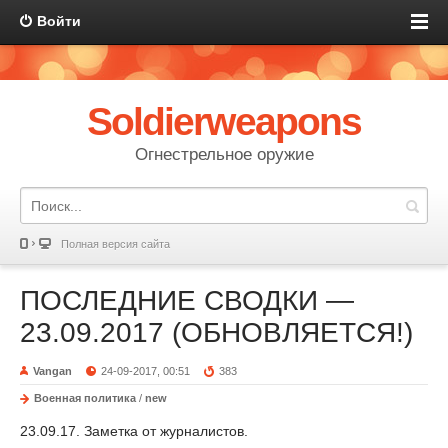
Войти
Soldierweapons
Огнестрельное оружие
Полная версия сайта
ПОСЛЕДНИЕ СВОДКИ —
23.09.2017 (ОБНОВЛЯЕТСЯ!)
Vangan
24-09-2017, 00:51
383
Военная политика
/
new
23.09.17. Заметка от журналистов.