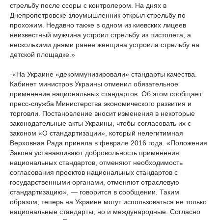
стрельбу после ссоры с контролером. На днях в
Днепропетровске злоумышленник открыл стрельбу по
прохожим. Недавно также в одном из киевских лицеев
неизвестный мужчина устроил стрельбу из пистолета, а
несколькими днями ранее женщина устроила стрельбу на
детской площадке.»
-«На Украине «декоммунизировали» стандарты качества.
Кабинет министров Украины отменил обязательное
применение национальных стандартов. Об этом сообщает
пресс-служба Министерства экономического развития и
торговли. Постановление вносит изменения в некоторые
законодательные акты Украины, чтобы согласовать их с
законом «О стандартизации», который нелегитимная
Верховная Рада приняла в феврале 2016 года. «Положения
Закона устанавливают добровольность применения
национальных стандартов, отменяют необходимость
согласования проектов национальных стандартов с
государственными органами, отменяют отраслевую
стандартизацию», — говорится в сообщении. Таким
образом, теперь на Украине могут использоваться не только
национальные стандарты, но и международные. Согласно