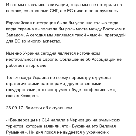
И вот мы оказались в ситуации, когда мы все потеряли на
востоке, со странами СНГ, а с ЕС ничего не получилось.
Европейская интеграция была бы успешна только тогда,
когда Украина выполняла бы роль моста между Востоком и
Западом. А сегодня мы являемся такой «ямой», преградой
для ЕС во многих аспектах.
Именно Украина сегодня является источником
нестабильности в Европе. Соглашение об Ассоциации не
работает в торговле.
Только когда Украина по всему периметру окружена
стратегическими партнерами, дружественными
государствами, этот инструмент будет эффективным», —
сказал Кожара.»
23.09.17. Заметки об актуальном.
-«Бандеровцы из С14 напали в Черновцах на румынских
туристов, которые заявили, что «Буковина это Великая
Румыния». Ни дня покоя не выдается у украинских