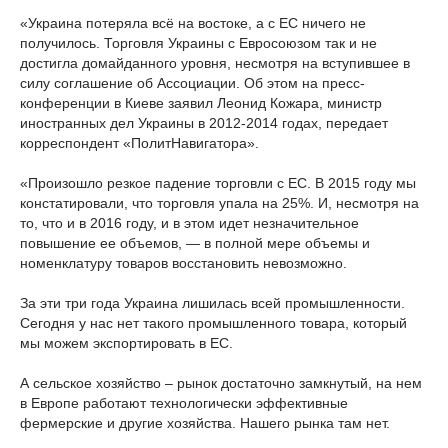
«Украина потеряла всё на востоке, а с ЕС ничего не
получилось. Торговля Украины с Евросоюзом так и не
достигла домайданного уровня, несмотря на вступившее в
силу соглашение об Ассоциации. Об этом на пресс-
конференции в Киеве заявил Леонид Кожара, министр
иностранных дел Украины в 2012-2014 годах, передает
корреспондент «ПолитНавигатора».
«Произошло резкое падение торговли с ЕС. В 2015 году мы
констатировали, что торговля упала на 25%. И, несмотря на
то, что и в 2016 году, и в этом идет незначительное
повышение ее объемов, — в полной мере объемы и
номенклатуру товаров восстановить невозможно.
За эти три года Украина лишилась всей промышленности.
Сегодня у нас нет такого промышленного товара, который
мы можем экспортировать в ЕС.
А сельское хозяйство – рынок достаточно замкнутый, на нем
в Европе работают технологически эффективные
фермерские и другие хозяйства. Нашего рынка там нет.