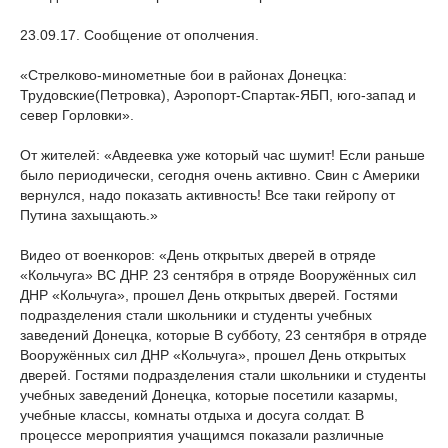
23.09.17. Сообщение от ополчения.
«Стрелково-минометные бои в районах Донецка:
Трудовские(Петровка), Аэропорт-Спартак-ЯБП, юго-запад и
север Горловки».
От жителей: «Авдеевка уже который час шумит! Если раньше
было периодически, сегодня очень активно. Свин с Америки
вернулся, надо показать активность! Все таки гейропу от
Путина захыщають.»
Видео от военкоров: «День открытых дверей в отряде
«Кольчуга» ВС ДНР. 23 сентября в отряде Вооружённых сил
ДНР «Кольчуга», прошел День открытых дверей. Гостями
подразделения стали школьники и студенты учебных
заведений Донецка, которые В субботу, 23 сентября в отряде
Вооружённых сил ДНР «Кольчуга», прошел День открытых
дверей. Гостями подразделения стали школьники и студенты
учебных заведений Донецка, которые посетили казармы,
учебные классы, комнаты отдыха и досуга солдат. В
процессе мероприятия учащимся показали различные