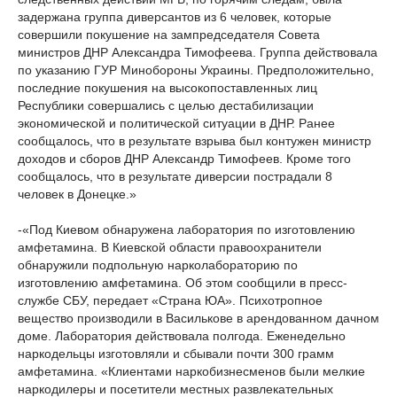
задержана группа диверсантов из 6 человек, которые
совершили покушение на зампредседателя Совета
министров ДНР Александра Тимофеева. Группа действовала
по указанию ГУР Минобороны Украины. Предположительно,
последние покушения на высокопоставленных лиц
Республики совершались с целью дестабилизации
экономической и политической ситуации в ДНР. Ранее
сообщалось, что в результате взрыва был контужен министр
доходов и сборов ДНР Александр Тимофеев. Кроме того
сообщалось, что в результате диверсии пострадали 8
человек в Донецке.»
-«Под Киевом обнаружена лаборатория по изготовлению
амфетамина. В Киевской области правоохранители
обнаружили подпольную нарколабораторию по
изготовлению амфетамина. Об этом сообщили в пресс-
службе СБУ, передает «Страна ЮА». Психотропное
вещество производили в Василькове в арендованном дачном
доме. Лаборатория действовала полгода. Еженедельно
наркодельцы изготовляли и сбывали почти 300 грамм
амфетамина. «Клиентами наркобизнесменов были мелкие
наркодилеры и посетители местных развлекательных