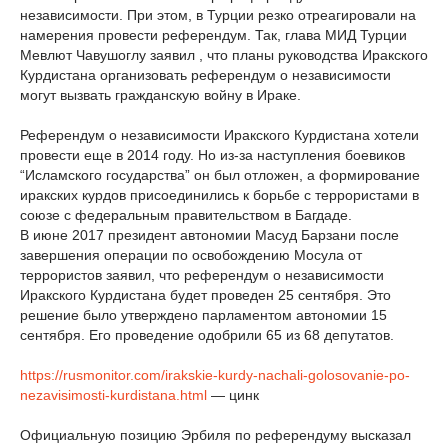
независимости. При этом, в Турции резко отреагировали на
намерения провести референдум. Так, глава МИД Турции
Мевлют Чавушоглу заявил , что планы руководства Иракского
Курдистана организовать референдум о независимости
могут вызвать гражданскую войну в Ираке.
Референдум о независимости Иракского Курдистана хотели
провести еще в 2014 году. Но из-за наступления боевиков
“Исламского государства” он был отложен, а формирование
иракских курдов присоединились к борьбе с террористами в
союзе с федеральным правительством в Багдаде.
В июне 2017 президент автономии Масуд Барзани после
завершения операции по освобождению Мосула от
террористов заявил, что референдум о независимости
Иракского Курдистана будет проведен 25 сентября. Это
решение было утверждено парламентом автономии 15
сентября. Его проведение одобрили 65 из 68 депутатов.
https://rusmonitor.com/irakskie-kurdy-nachali-golosovanie-po-
nezavisimosti-kurdistana.html
— цинк
Официальную позицию Эрбиля по референдуму высказал