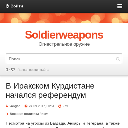
Войти
Soldierweapons
Огнестрельное оружие
Полная версия сайта
В Иракском Курдистане
начался референдум
Vangan
24-09-2017, 00:51
279
Военная политика
/
new
Несмотря на угрозы из Багдада, Анкары и Тегерана, а также