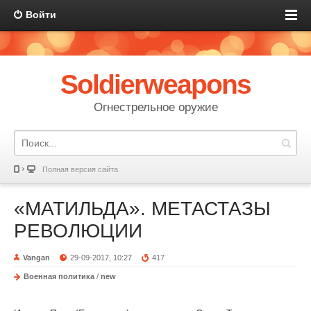
Войти
Soldierweapons
Огнестрельное оружие
Полная версия сайта
«МАТИЛЬДА». МЕТАСТАЗЫ
РЕВОЛЮЦИИ
Vangan
29-09-2017, 10:27
417
Военная политика
/
new