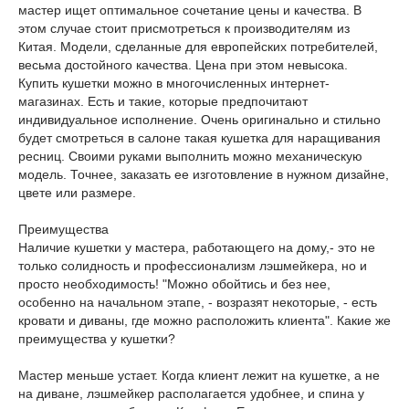
мастер ищет оптимальное сочетание цены и качества. В
этом случае стоит присмотреться к производителям из
Китая. Модели, сделанные для европейских потребителей,
весьма достойного качества. Цена при этом невысока.
Купить кушетки можно в многочисленных интернет-
магазинах. Есть и такие, которые предпочитают
индивидуальное исполнение. Очень оригинально и стильно
будет смотреться в салоне такая кушетка для наращивания
ресниц. Своими руками выполнить можно механическую
модель. Точнее, заказать ее изготовление в нужном дизайне,
цвете или размере.
Преимущества
Наличие кушетки у мастера, работающего на дому,- это не
только солидность и профессионализм лэшмейкера, но и
просто необходимость! "Можно обойтись и без нее,
особенно на начальном этапе, - возразят некоторые, - есть
кровати и диваны, где можно расположить клиента". Какие же
преимущества у кушетки?
Мастер меньше устает. Когда клиент лежит на кушетке, а не
на диване, лэшмейкер располагается удобнее, и спина у