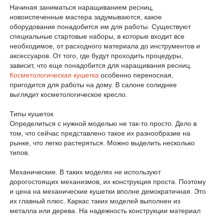
Начиная заниматься наращиванием ресниц,
новоиспеченные мастера задумываются, какое
оборудование понадобится им для работы. Существуют
специальные стартовые наборы, в которые входит все
необходимое, от расходного материала до инструментов и
аксессуаров. От того, где будут проходить процедуры,
зависит, что еще понадобится для наращивания ресниц.
Косметологическая кушетка
особенно переносная,
пригодится для работы на дому. В салоне солиднее
выглядит косметологическое кресло.
Типы кушеток
Определиться с нужной моделью не так-то просто. Дело в
том, что сейчас представлено такое их разнообразие на
рынке, что легко растеряться. Можно выделить несколько
типов.
Механические. В таких моделях не используют
дорогостоящих механизмов, их конструкция проста. Поэтому
и цена на механические кушетки вполне демократичная. Это
их главный плюс. Каркас таких моделей выполнен из
металла или дерева. На надежность конструкции материал