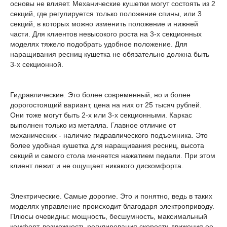
основы не влияет. Механические кушетки могут состоять из 2
секций, где регулируется только положение спины, или 3
секций, в которых можно изменить положение и нижней
части. Для клиентов невысокого роста на 3-х секционных
моделях тяжело подобрать удобное положение. Для
наращивания ресниц кушетка не обязательно должна быть
3-х секционной.
Гидравлические. Это более современный, но и более
дорогостоящий вариант, цена на них от 25 тысяч рублей.
Они тоже могут быть 2-х или 3-х секционными. Каркас
выполнен только из металла. Главное отличие от
механических - наличие гидравлического подъемника. Это
более удобная кушетка для наращивания ресниц, высота
секций и самого стола меняется нажатием педали. При этом
клиент лежит и не ощущает никакого дискомфорта.
Электрические. Самые дорогие. Это и понятно, ведь в таких
моделях управление происходит благодаря электроприводу.
Плюсы очевидны: мощность, бесшумность, максимальный
комфорт, возможность регулирования скорости движения ее