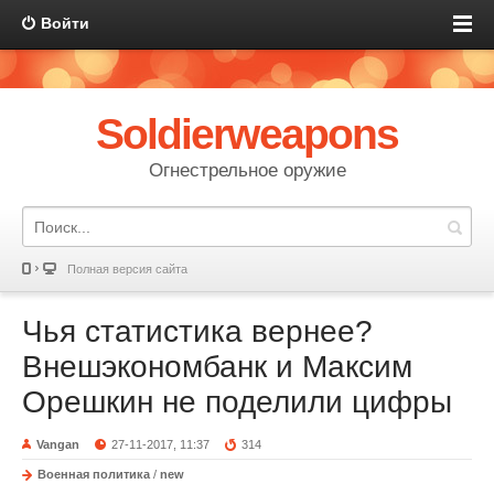
Войти
Soldierweapons
Огнестрельное оружие
Полная версия сайта
Чья статистика вернее?
Внешэкономбанк и Максим
Орешкин не поделили цифры
Vangan
27-11-2017, 11:37
314
Военная политика
/
new