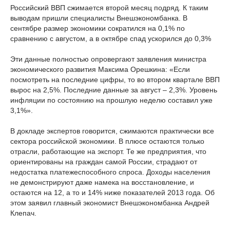
Российский ВВП сжимается второй месяц подряд. К таким
выводам пришли специалисты Внешэкономбанка. В
сентябре размер экономики сократился на 0,1% по
сравнению с августом, а в октябре спад ускорился до 0,3%
Эти данные полностью опровергают заявления министра
экономического развития Максима Орешкина: «Если
посмотреть на последние цифры, то во втором квартале ВВП
вырос на 2,5%. Последние данные за август – 2,3%. Уровень
инфляции по состоянию на прошлую неделю составил уже
3,1%».
В докладе экспертов говорится, сжимаются практически все
сектора российской экономики. В плюсе остаются только
отрасли, работающие на экспорт. Те же предприятия, что
ориентированы на граждан самой России, страдают от
недостатка платежеспособного спроса. Доходы населения
не демонстрируют даже намека на восстановление, и
остаются на 12, а то и 14% ниже показателей 2013 года. Об
этом заявил главный экономист Внешэкономбанка Андрей
Клепач.