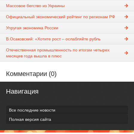
Массовое бегство из Украины
Официальный экономический рейтинг по регионам РФ
Упругая экономика России
В.Осаковский: «Хотите рост – ослабляйте рубль
Отечественная промышленность по итогам четырех
месяцев года вышла в плюс
Комментарии (0)
Навигация
Все последние новости
Полная версия сайта