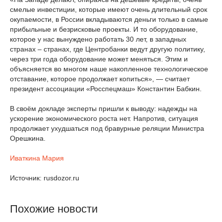
смелые инвестиции, которые имеют очень длительный срок
окупаемости, в России вкладываются деньги только в самые
прибыльные и безрисковые проекты. И то оборудование,
которое у нас вынуждено работать 30 лет, в западных
странах – странах, где Центробанки ведут другую политику,
через три года оборудование может меняться. Этим и
объясняется во многом наше накопленное технологическое
отставание, которое продолжает копиться», — считает
президент ассоциации «Росспецмаш» Константин Бабкин.
В своём докладе эксперты пришли к выводу: надежды на
ускорение экономического роста нет. Напротив, ситуация
продолжает ухудшаться под бравурные реляции Министра
Орешкина.
Иваткина Мария
Источник: rusdozor.ru
Похожие новости