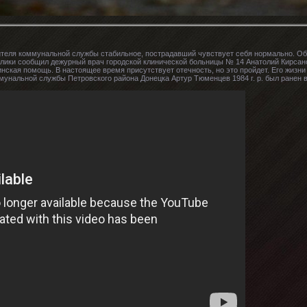
теля коммунальной службы стабильное, пострадавший чувствует себя нормально. Об 
лики сообщил дежурный врач городской клинической больницы № 14 Анатолий Кирсанов
ская помощь. В настоящее время присутствует отечность, но это пройдет. Его жизни 
ммунальной службы Петровского района Донецка Артур Тюменцев 1984 г. р. был ранен 