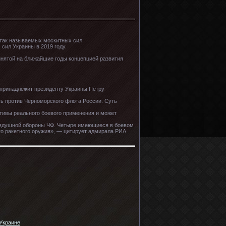
так называемых москитных сил.
сил Украины в 2019 году.
ринятой на ближайшие годы концепцией развития
 принадлежит президенту Украины Петру
ь против Черноморского флота России. Суть
тивы реального боевого применения и может
воздушной обороны ЧФ. Четыре имеющиеся в боевом
ого ракетного оружия», — цитирует адмирала РИА
Украине