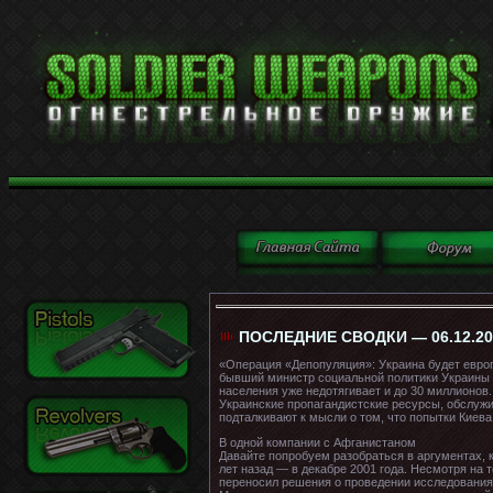
ПОСЛЕДНИЕ СВОДКИ — 06.12.20
«Операция «Депопуляция»: Украина будет европ
бывший министр социальной политики Украины М
населения уже недотягивает и до 30 миллионов.
Украинские пропагандистские ресурсы, обслуж
подталкивают к мысли о том, что попытки Киев
В одной компании с Афганистаном
Давайте попробуем разобраться в аргументах, к
лет назад — в декабре 2001 года. Несмотря на 
переносил решения о проведении исследования,