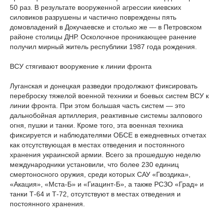
50 раз. В результате вооруженной агрессии киевских
силовиков разрушены и частично повреждены пять
домовладений в Докучаевске и столько же — в Петровском
районе столицы ДНР. Осколочное проникающее ранение
получил мирный житель республики 1987 года рождения.
ВСУ стягивают вооружение к линии фронта
Луганская и донецкая разведки продолжают фиксировать
переброску тяжелой военной техники и боевых систем ВСУ к
линии фронта. При этом большая часть систем — это
дальнобойная артиллерия, реактивные системы залпового
огня, пушки и танки. Кроме того, эта военная техника
фиксируется и наблюдателями ОБСЕ в ежедневных отчетах
как отсутствующая в местах отведения и постоянного
хранения украинской армии. Всего за прошедшую неделю
международники установили, что более 230 единиц
смертоносного оружия, среди которых САУ «Гвоздика»,
«Акация», «Мста-Б» и «Гиацинт-Б», а также РСЗО «Град» и
танки Т-64 и Т-72, отсутствуют в местах отведения и
постоянного хранения.