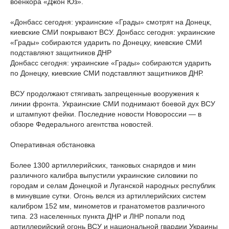
военкора «Джон Юз».
«Донбасс сегодня: украинские «Грады» смотрят на Донецк,
киевские СМИ покрывают ВСУ. Донбасс сегодня: украинские
«Грады» собираются ударить по Донецку, киевские СМИ
подставляют защитников ДНР
Донбасс сегодня: украинские «Грады» собираются ударить
по Донецку, киевские СМИ подставляют защитников ДНР.
ВСУ продолжают стягивать запрещенные вооружения к
линии фронта. Украинские СМИ поднимают боевой дух ВСУ
и штампуют фейки. Последние новости Новороссии — в
обзоре Федерального агентства новостей.
Оперативная обстановка
Более 1300 артиллерийских, танковых снарядов и мин
различного калибра выпустили украинские силовики по
городам и селам Донецкой и Луганской народных республик
в минувшие сутки. Огонь велся из артиллерийских систем
калибром 152 мм, минометов и гранатометов различного
типа. 23 населенных пункта ДНР и ЛНР попали под
артиллерийский огонь ВСУ и национальной гвардии Украины