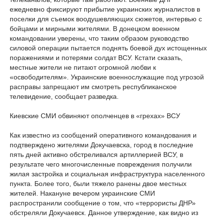
ежедневно фиксируют прибытие украинских журналистов в
поселки для съемок воодушевляющих сюжетов, интервью с
бойцами и мирными жителями. В донецком военном
командовании уверены, что таким образом руководство
силовой операции пытается поднять боевой дух истощенных
поражениями и потерями солдат ВСУ. Кстати сказать,
местные жители не питают огромной любви к
«освободителям». Украинские военнослужащие под угрозой
расправы запрещают им смотреть республиканское
телевидение, сообщает разведка.
Киевские СМИ обвиняют ополченцев в «грехах» ВСУ
Как известно из сообщений оперативного командования и
подтверждено жителями Докучаевска, город в последние
пять дней активно обстреливался артиллерией ВСУ, в
результате чего многочисленные повреждения получили
жилая застройка и социальная инфраструктура населенного
пункта. Более того, были тяжело ранены двое местных
жителей. Накануне вечером украинские СМИ
распространили сообщение о том, что «террористы ДНР»
обстреляли Докучаевск. Данное утверждение, как видно из