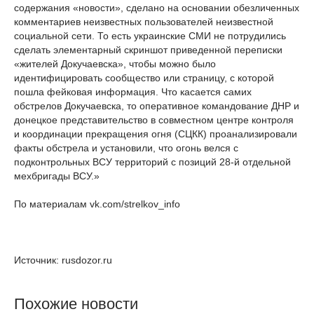
содержания «новости», сделано на основании обезличенных
комментариев неизвестных пользователей неизвестной
социальной сети. То есть украинские СМИ не потрудились
сделать элементарный скриншот приведенной переписки
«жителей Докучаевска», чтобы можно было
идентифицировать сообщество или страницу, с которой
пошла фейковая информация. Что касается самих
обстрелов Докучаевска, то оперативное командование ДНР и
донецкое представительство в совместном центре контроля
и координации прекращения огня (СЦКК) проанализировали
факты обстрела и установили, что огонь велся с
подконтрольных ВСУ территорий с позиций 28-й отдельной
мехбригады ВСУ.»
По материалам vk.com/strelkov_info
Источник: rusdozor.ru
Похожие новости