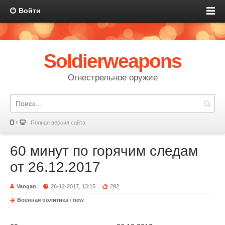
Войти
Soldierweapons
Огнестрельное оружие
Полная версия сайта
60 минут по горячим следам
от 26.12.2017
Vangan
26-12-2017, 13:15
292
Военная политика
/
new