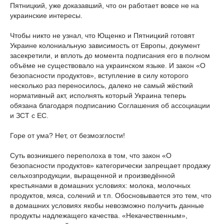
Пятницкий, уже доказавший, что он работает вовсе не на
украинские интересы.
Чтобы никто не узнал, что Ющенко и Пятницкий готовят
Украине колониальную зависимость от Европы, документ
засекретили, и вплоть до момента подписания его в полном
объёме не существовало на украинском языке. И закон «О
безопасности продуктов», вступление в силу которого
несколько раз переносилось, далеко не самый жёсткий
нормативный акт, исполнять который Украина теперь
обязана благодаря подписанию Соглашения об ассоциации
и ЗСТ с ЕС.
Горе от ума? Нет, от безмозглости!
Суть возникшего переполоха в том, что закон «О
безопасности продуктов» категорически запрещает продажу
сельхозпродукции, выращенной и произведённой
крестьянами в домашних условиях: молока, молочных
продуктов, мяса, солений и т.п. Обосновывается это тем, что
в домашних условиях якобы невозможно получить данные
продукты надлежащего качества. «Некачественным»,