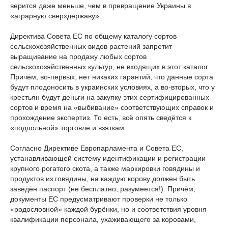
верится даже меньше, чем в превращение Украины в
«аграрную сверхдержаву».
Директива Совета EC по общему каталогу сортов
сельскохозяйственных видов растений запретит
выращивание на продажу любых сортов
сельскохозяйственных культур, не входящих в этот каталог.
Причём, во-первых, нет никаких гарантий, что данные сорта
будут плодоносить в украинских условиях, а во-вторых, что у
крестьян будут деньги на закупку этих сертифицированных
сортов и время на «выбивание» соответствующих справок и
прохождение экспертиз. То есть, всё опять сведётся к
«подпольной» торговле и взяткам.
Согласно Директиве Европарламента и Совета ЕС,
устанавливающей систему идентификации и регистрации
крупного рогатого скота, а также маркировки говядины и
продуктов из говядины, на каждую корову должен быть
заведён паспорт (не бесплатно, разумеется!). Причём,
документы ЕС предусматривают проверки не только
«родословной» каждой бурёнки, но и соответствия уровня
квалификации персонала, ухаживающего за коровами,