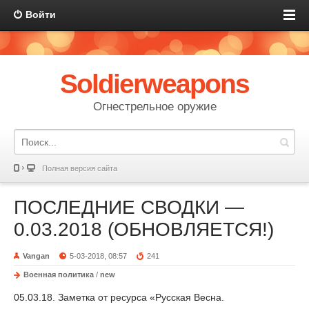
Войти
Soldierweapons
Огнестрельное оружие
Полная версия сайта
ПОСЛЕДНИЕ СВОДКИ —
0.03.2018 (ОБНОВЛЯЕТСЯ!)
Vangan
5-03-2018, 08:57
241
Военная политика
/
new
05.03.18. Заметка от ресурса «Русская Весна.