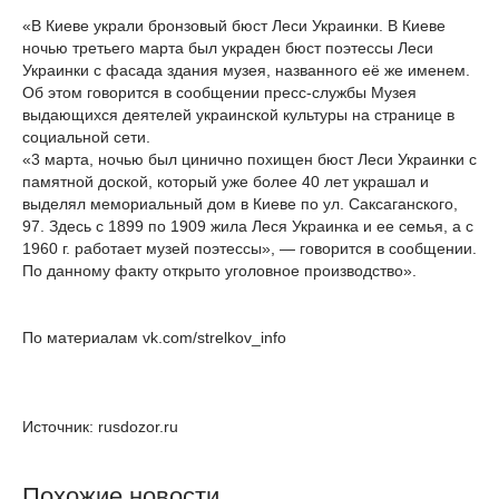
«В Киеве украли бронзовый бюст Леси Украинки. В Киеве
ночью третьего марта был украден бюст поэтессы Леси
Украинки c фасада здания музея, названного её же именем.
Об этом говорится в сообщении пресс-службы Музея
выдающихся деятелей украинской культуры на странице в
социальной сети.
«3 марта, ночью был цинично похищен бюст Леси Украинки с
памятной доской, который уже более 40 лет украшал и
выделял мемориальный дом в Киеве по ул. Саксаганского,
97. Здесь с 1899 по 1909 жила Леся Украинка и ее семья, а с
1960 г. работает музей поэтессы», — говорится в сообщении.
По данному факту открыто уголовное производство».
По материалам vk.com/strelkov_info
Источник: rusdozor.ru
Похожие новости