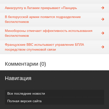
Авиагруппу в Латакии прикрывают «Панцирь
В белорусской армии появится подразделение
беспилотников
Минобороны отмечает эффективность использования
беспилотников
Французские ВВС испытывают управление БПЛА
посредством спутниковой связи
Комментарии (0)
Навигация
Все последние новости
Полная версия сайта