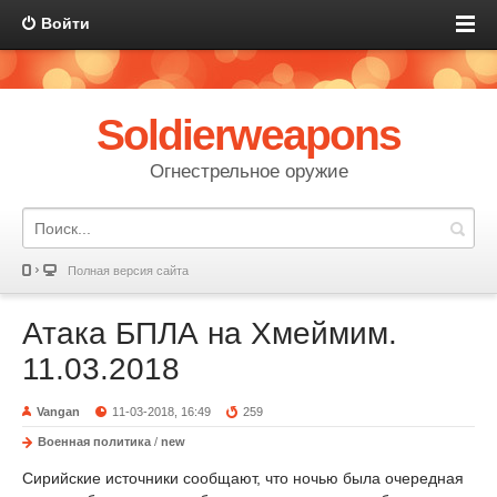
Войти
Soldierweapons
Огнестрельное оружие
Полная версия сайта
Атака БПЛА на Хмеймим.
11.03.2018
Vangan
11-03-2018, 16:49
259
Военная политика
/
new
Сирийские источники сообщают, что ночью была очередная