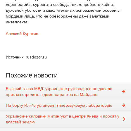
«ценностей», суррогата свободы, низкопробного хайпа,
духовной убогости и мыслительных испражнений особей с
мордами лица, что не обезображены даже зачатками
интеллекта.
Алексей Куракин
Источник: rusdozor.ru
Похожие новости
Бывший глава МВД: украинское руководство не давало
приказа стрелять в демонстрантов на Майдане
На борту Ил-76 установят гиперзвуковую лабораторию
Украинские силовики митингуют в центре Киева и просят у
властей землю