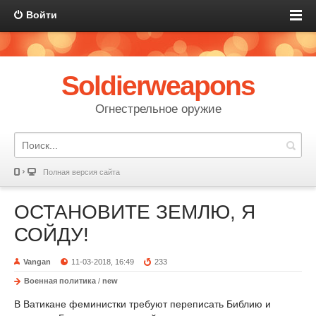
Войти
Soldierweapons
Огнестрельное оружие
Полная версия сайта
ОСТАНОВИТЕ ЗЕМЛЮ, Я
СОЙДУ!
Vangan
11-03-2018, 16:49
233
Военная политика
/
new
В Ватикане феминистки требуют переписать Библию и