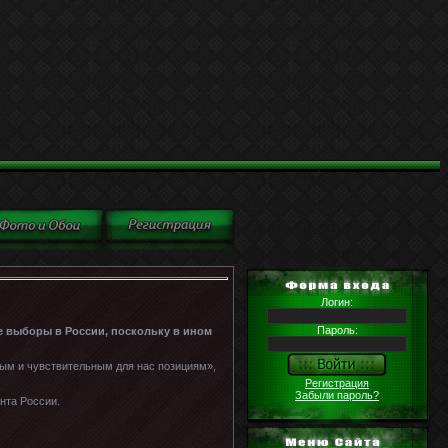
Логин:
Пароль:
е выборы в России, поскольку в ином
ным и чувствительным для нас позициям»,
Регистрация
Забыли пароль?
нта России.