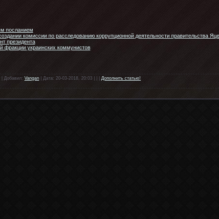
ым посланием
 создании комиссии по расследованию коррупционной деятельности правительства Яц
нт президента
ой фракции украинских коммунистов
 | Добавил:
Vangan
| Дата: 20-03-2018, 20:03 | | |
Дополнить статью!