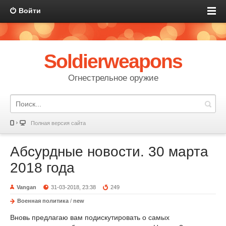
Войти
Soldierweapons
Огнестрельное оружие
Полная версия сайта
Абсурдные новости. 30 марта
2018 года
Vangan
31-03-2018, 23:38
249
Военная политика
/
new
Вновь предлагаю вам подискутировать о самых