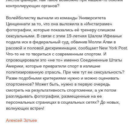
контролирующих органов?
Волейболистку выгнали из команды Университета
Цинциннати за то, что она выложила в «Инстаграме»
фотографии, которые показались её тренеру слишком
сексуальными. В связи с этим 19-летняя Шалом Ифеаньи
подала иск в федеральный суд, обвинив Молли Алви в
расовой и половой дискриминации, сообщает New York Post.
Что-то не то твориться с современным спортом. И
спровоцировали это «не то» именно Соединенные Штаты
Америки, которые превратили спорт в излишне
политизированную отрасль. При чем тут ее сексуальность?
Разве подобными критериями нужно и можно оценивать
спортсменов? Может быть, нужно в первую очередь
смотреть на результативность спортсменки, а уж потом
разглядывать фотографии, размещенные на ее
персональных страницах в социальных сетях? До новых,
волнующих встреч!
Алексей Зотьев