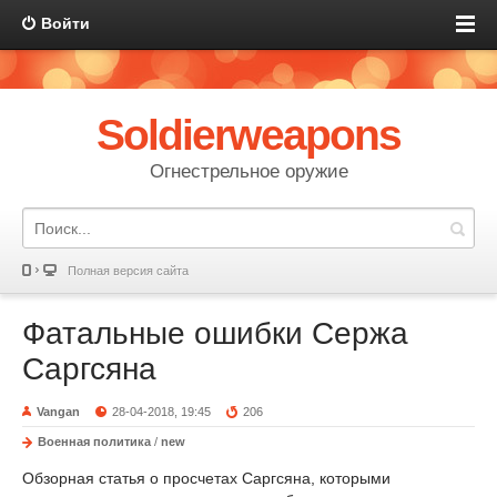
Войти
Soldierweapons
Огнестрельное оружие
Полная версия сайта
Фатальные ошибки Сержа
Саргсяна
Vangan
28-04-2018, 19:45
206
Военная политика
/
new
Обзорная статья о просчетах Саргсяна, которыми