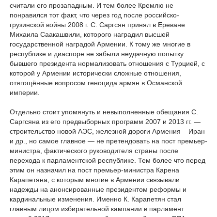
считали его прозападным. И тем более Кремлю не
понравился тот факт, что через год после российско-
грузинской войны 2008 г. С. Саргсян принял в Ереване
Михаила Саакашвили, которого наградил высшей
государственной наградой Армении. К тому же многие в
республике и диаспоре не забыли неудачную попытку
бывшего президента нормализовать отношения с Турцией, с
которой у Армении исторически сложные отношения,
отягощённые вопросом геноцида армян в Османской
империи.
Отдельно стоит упомянуть и невыполненные обещания С.
Саргсяна из его предвыборных программ 2007 и 2013 гг. —
строительство новой АЭС, железной дороги Армения – Иран
и др., но самое главное — не претендовать на пост премьер-
министра, фактического руководителя страны после
перехода к парламентской республике. Тем более что перед
этим он назначил на пост премьер-министра Карена
Карапетяна, с которым многие в Армении связывали
надежды на анонсированные президентом реформы и
кардинальные изменения. Именно К. Карапетян стал
главным лицом избирательной кампании в парламент