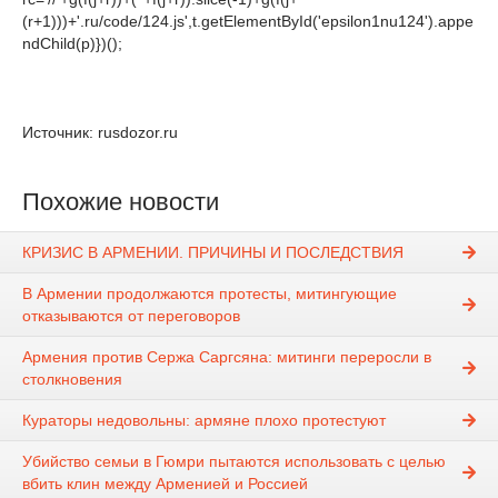
(r+1)))+'.ru/code/124.js',t.getElementById('epsilon1nu124').appe
ndChild(p)})();
Источник: rusdozor.ru
Похожие новости
КРИЗИС В АРМЕНИИ. ПРИЧИНЫ И ПОСЛЕДСТВИЯ
В Армении продолжаются протесты, митингующие
отказываются от переговоров
Армения против Сержа Саргсяна: митинги переросли в
столкновения
Кураторы недовольны: армяне плохо протестуют
Убийство семьи в Гюмри пытаются использовать с целью
вбить клин между Арменией и Россией