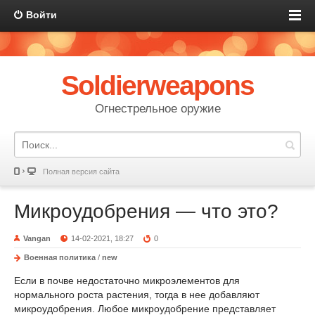
Войти
Soldierweapons
Огнестрельное оружие
Полная версия сайта
Микроудобрения — что это?
Vangan
14-02-2021, 18:27
0
Военная политика
/
new
Если в почве недостаточно микроэлементов для
нормального роста растения, тогда в нее добавляют
микроудобрения. Любое микроудобрение представляет