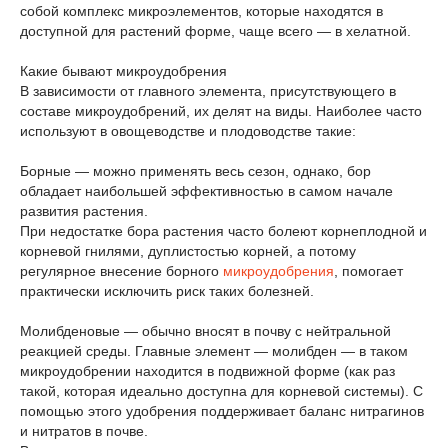
собой комплекс микроэлементов, которые находятся в
доступной для растений форме, чаще всего — в хелатной.
Какие бывают микроудобрения
В зависимости от главного элемента, присутствующего в
составе микроудобрений, их делят на виды. Наиболее часто
используют в овощеводстве и плодоводстве такие:
Борные — можно применять весь сезон, однако, бор
обладает наибольшей эффективностью в самом начале
развития растения.
При недостатке бора растения часто болеют корнеплодной и
корневой гнилями, дуплистостью корней, а потому
регулярное внесение борного
микроудобрения
, помогает
практически исключить риск таких болезней.
Молибденовые — обычно вносят в почву с нейтральной
реакцией среды. Главные элемент — молибден — в таком
микроудобрении находится в подвижной форме (как раз
такой, которая идеально доступна для корневой системы). С
помощью этого удобрения поддерживает баланс нитрагинов
и нитратов в почве.