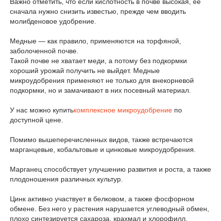
Важно отметить, что если кислотность в почве высокая, ее
сначала нужно снизить известью, прежде чем вводить
молибденовое удобрение.
Медные — как правило, применяются на торфяной,
заболоченной почве.
Такой почве не хватает меди, а потому без подкормки
хороший урожай получить не выйдет. Медные
микроудобрения применяют не только для внекорневой
подкормки, но и замачивают в них посевный материал.
У нас можно купить
комплексное микроудобрение
по
доступной цене.
Помимо вышеперечисленных видов, также встречаются
марганцевые, кобальтовые и цинковые микроудобрения.
Марганец способствует улучшению развития и роста, а также
плодоношения различных культур.
Цинк активно участвует в белковом, а также фосфорном
обмене. Без него у растения нарушается углеводный обмен,
плохо синтезируется сахароза, крахмал и хлорофилл.