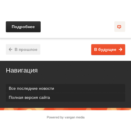
Подробнее
В прошлое
В будущее
Навигация
Все последние новости
Полная версия сайта
Powered by vangan media