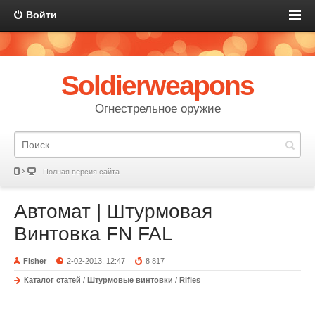
Войти
Soldierweapons
Огнестрельное оружие
Полная версия сайта
Автомат | Штурмовая
Винтовка FN FAL
Fisher
2-02-2013, 12:47
8 817
Каталог статей
/
Штурмовые винтовки
/
Rifles