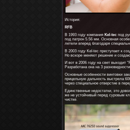
История:
RFB
В 1993 году компания
Kel-tec
под ру
под патрон 5.56 мм. Основная особе
летели вперед благодаря специальн
В 2003 году Kel-tec преступает к с
Но вскоре меняют решение и создаю
И вот в 2006 году на свет выходит "R
Разработана она на 3 разновидности
Основные особенности винтовки зак
прицельную дальность выстрела 600
через специальное отверстие в пере
Единственные недостатки, это довол
же не устойчивый перед суровым кл
чистке.