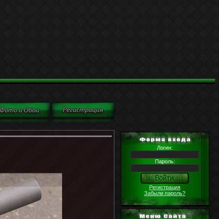
Логин:
Пароль:
Регистрация
Забыли пароль?