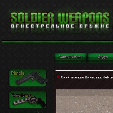
Снайперская Винтовка Kel-t