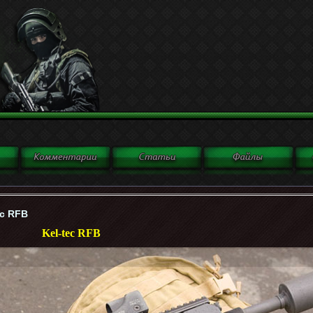
ec RFB
Kel-tec RFB