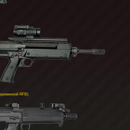
овременной RFB):