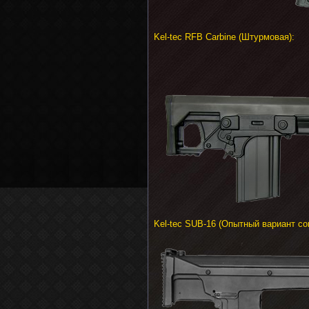
Kel-tec RFB Carbine (Штурмовая):
Kel-tec SUB-16 (Опытный вариант с