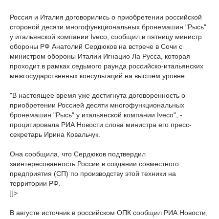
Россия и Италия договорились о приобретении российской
стороной десяти многофункциональных бронемашин "Рысь"
у итальянской компании Iveco, сообщил в пятницу министр
обороны РФ Анатолий Сердюков на встрече в Сочи с
министром обороны Италии Игнацио Ла Русса, которая
проходит в рамках седьмого раунда российско-итальянских
межгосударственных консультаций на высшем уровне.
"В настоящее время уже достигнута договоренность о
приобретении Россией десяти многофункциональных
бронемашин "Рысь" у итальянской компании Iveco", -
процитировала РИА Новости слова министра его пресс-
секретарь Ирина Ковальчук.
Она сообщила, что Сердюков подтвердил
заинтересованность России в создании совместного
предприятия (СП) по производству этой техники на
территории РФ.
]]>
В августе источник в российском ОПК сообщил РИА Новости,