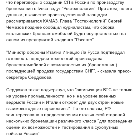
что переговоры о создании СП в России по производству
бронемашин с Iveco ведут "Ростехнологии". При этом, по его
данным, в качестве производственной площадки
рассматривается КАМАЗ. Глава "Ростехнологий" Сергей
Чемезов позднее сообщил журналистам, что сборка
итальянских бронеавтомобилей будет осуществляться на
одном из предприятий холдинга "Росавто".
"Министр обороны Италии Игнацио Ла Русса подтвердил
готовность передачи технологий производства
бронеавтомобилей с возможностью их (бронемашин)
последующей продажи государствам СНГ", - сказала пресс-
секретарь Сердюкова.
Сердюков также подчеркнул, что "активизация ВТС не только
на уровне промышленности, но и на уровне военных
ведомств России и Италии откроет для двух стран новые
взаимовыгодные перспективы". По его словам, РФ
заинтересована в предоставлении итальянской стороной
нескольких бронемашин различного класса "для проведения
оценки их возможностей и тестирования в сухопутных
войсках России".