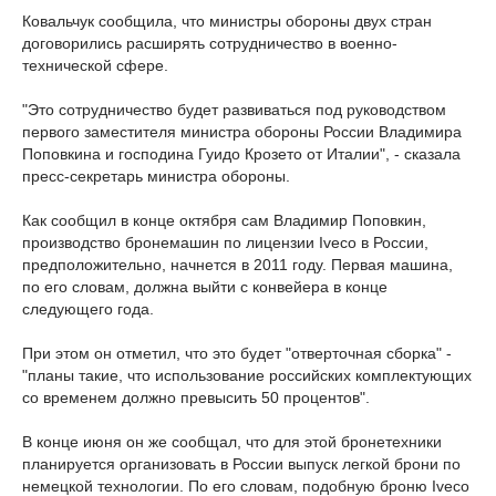
Ковальчук сообщила, что министры обороны двух стран
договорились расширять сотрудничество в военно-
технической сфере.
"Это сотрудничество будет развиваться под руководством
первого заместителя министра обороны России Владимира
Поповкина и господина Гуидо Крозето от Италии", - сказала
пресс-секретарь министра обороны.
Как сообщил в конце октября сам Владимир Поповкин,
производство бронемашин по лицензии Iveco в России,
предположительно, начнется в 2011 году. Первая машина,
по его словам, должна выйти с конвейера в конце
следующего года.
При этом он отметил, что это будет "отверточная сборка" -
"планы такие, что использование российских комплектующих
со временем должно превысить 50 процентов".
В конце июня он же сообщал, что для этой бронетехники
планируется организовать в России выпуск легкой брони по
немецкой технологии. По его словам, подобную броню Iveco