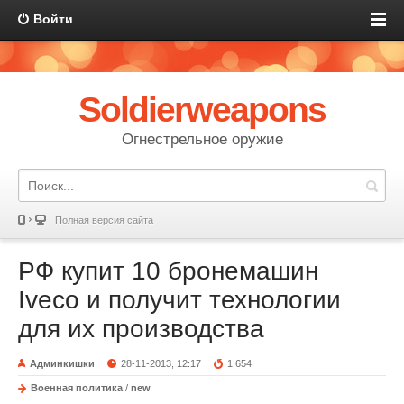
Войти
Soldierweapons
Огнестрельное оружие
Полная версия сайта
РФ купит 10 бронемашин
Iveco и получит технологии
для их производства
Админкишки
28-11-2013, 12:17
1 654
Военная политика
/
new