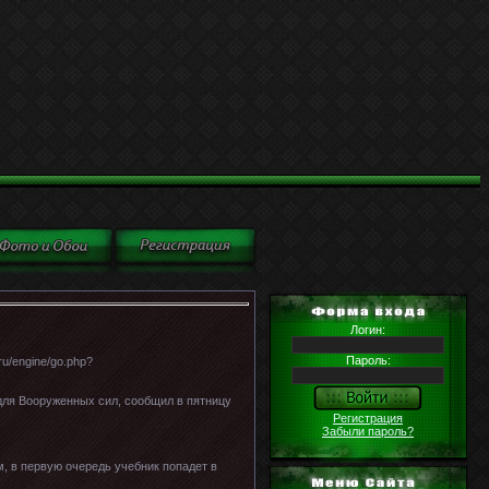
Логин:
Пароль:
u/engine/go.php?
ля Вооруженных сил, сообщил в пятницу
Регистрация
Забыли пароль?
м, в первую очередь учебник попадет в