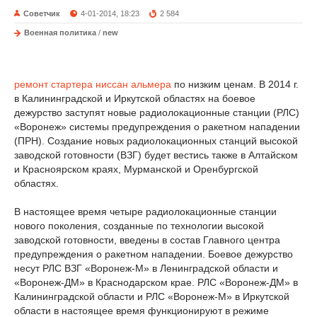
Советчик
4-01-2014, 18:23
2 584
Военная политика
/
new
ремонт стартера ниссан альмера
по низким ценам. В 2014 г.
в Калининградской и Иркутской областях на боевое
дежурство заступят новые радиолокационные станции (РЛС)
«Воронеж» системы предупреждения о ракетном нападении
(ПРН). Создание новых радиолокационных станций высокой
заводской готовности (ВЗГ) будет вестись также в Алтайском
и Красноярском краях, Мурманской и Оренбургской
областях.
В настоящее время четыре радиолокационные станции
нового поколения, созданные по технологии высокой
заводской готовности, введены в состав Главного центра
предупреждения о ракетном нападении. Боевое дежурство
несут РЛС ВЗГ «Воронеж-М» в Ленинградской области и
«Воронеж-ДМ» в Краснодарском крае. РЛС «Воронеж-ДМ» в
Калининградской области и РЛС «Воронеж-М» в Иркутской
области в настоящее время функционируют в режиме