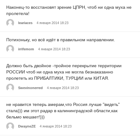
Наконец-то восстановят зрение ЦПРН, чтоб ни одна муха не
пролетела!
leariaces
4 января 2014 18:23
Потихоньку, но всё идёт в правильном направлении.
irrifemom
4 января 2014 18:23
Должно быть двойное -тройное перекрытие территории
РОССИИ чтоб ни одна муха не могла безнаказанно
пролететь из ПРИБАЛТИКИ, ТУРЦИИ или КИТАЯ.
Swevinonerred
4 января 2014 18:23
не нравится теперь амерам,что Россия лучше "видеть"
стала))) им этот радар в калининградской области,как
бельмо мешает!)))
DwayneZE
4 января 2014 18:23