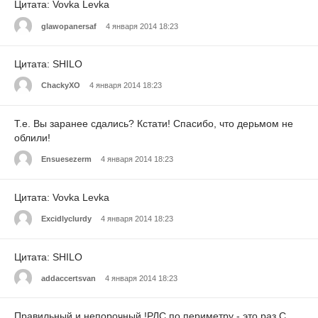
Цитата: Vovka Levka
glawopanersaf
4 января 2014 18:23
Цитата: SHILO
ChackyXO
4 января 2014 18:23
Т.е. Вы заранее сдались? Кстати! Спасибо, что дерьмом не
облили!
Ensuesezerm
4 января 2014 18:23
Цитата: Vovka Levka
Excidlyclurdy
4 января 2014 18:23
Цитата: SHILO
addaccertsvan
4 января 2014 18:23
Правильный и непорочный !РЛС по периметру - это раз.С