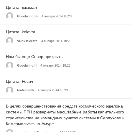
Цитата: джамал
Goodwindob
4 января 2014 18:23
Цитата: kelevra
VRoksSeestc
4 января 2014 18:23
Нам бы еще Север прикрыть
Goodwinqhl
4 января 2014 18:23
Цитата: Росич
teafeinhith
4 января 2014 18:23
В целях совершенствования средств космического эшелона
системы ПРН развернуты масштабные работы капитального
строительства на командных пунктах системы в Серпухове и
Комсомольске-на-Амуре