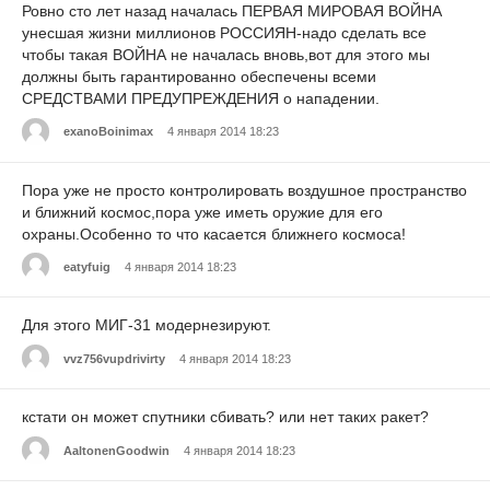
Ровно сто лет назад началась ПЕРВАЯ МИРОВАЯ ВОЙНА
унесшая жизни миллионов РОССИЯН-надо сделать все
чтобы такая ВОЙНА не началась вновь,вот для этого мы
должны быть гарантированно обеспечены всеми
СРЕДСТВАМИ ПРЕДУПРЕЖДЕНИЯ о нападении.
exanoBoinimax
4 января 2014 18:23
Пора уже не просто контролировать воздушное пространство
и ближний космос,пора уже иметь оружие для его
охраны.Особенно то что касается ближнего космоса!
eatyfuig
4 января 2014 18:23
Для этого МИГ-31 модернезируют.
vvz756vupdrivirty
4 января 2014 18:23
кстати он может спутники сбивать? или нет таких ракет?
AaltonenGoodwin
4 января 2014 18:23