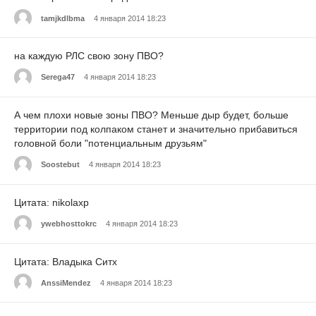
tamjkdlbma
4 января 2014 18:23
на каждую РЛС свою зону ПВО?
Serega47
4 января 2014 18:23
А чем плохи новые зоны ПВО? Меньше дыр будет, больше
территории под колпаком станет и значительно прибавиться
головной боли "потенциальным друзьям"
Soostebut
4 января 2014 18:23
Цитата: nikolaxp
ywebhosttokrc
4 января 2014 18:23
Цитата: Владыка Ситх
AnssiMendez
4 января 2014 18:23