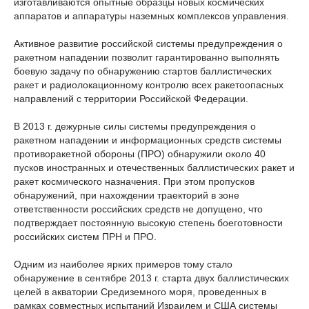
изготавливаются опытные образцы новых космических
аппаратов и аппаратуры наземных комплексов управления.
Активное развитие российской системы предупреждения о
ракетном нападении позволит гарантированно выполнять
боевую задачу по обнаружению стартов баллистических
ракет и радиолокационному контролю всех ракетоопасных
направлений с территории Российской Федерации.
В 2013 г. дежурные силы системы предупреждения о
ракетном нападении и информационных средств системы
противоракетной обороны (ПРО) обнаружили около 40
пусков иностранных и отечественных баллистических ракет и
ракет космического назначения. При этом пропусков
обнаружений, при нахождении траекторий в зоне
ответственности российских средств не допущено, что
подтверждает постоянную высокую степень боеготовности
российских систем ПРН и ПРО.
Одним из наиболее ярких примеров тому стало
обнаружение в сентябре 2013 г. старта двух баллистических
целей в акватории Средиземного моря, проведенных в
рамках совместных испытаний Израилем и США системы