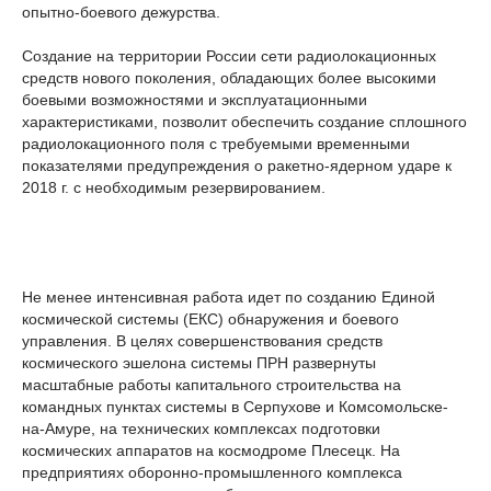
опытно-боевого дежурства.
Создание на территории России сети радиолокационных
средств нового поколения, обладающих более высокими
боевыми возможностями и эксплуатационными
характеристиками, позволит обеспечить создание сплошного
радиолокационного поля с требуемыми временными
показателями предупреждения о ракетно-ядерном ударе к
2018 г. с необходимым резервированием.
Не менее интенсивная работа идет по созданию Единой
космической системы (ЕКС) обнаружения и боевого
управления. В целях совершенствования средств
космического эшелона системы ПРН развернуты
масштабные работы капитального строительства на
командных пунктах системы в Серпухове и Комсомольске-
на-Амуре, на технических комплексах подготовки
космических аппаратов на космодроме Плесецк. На
предприятиях оборонно-промышленного комплекса