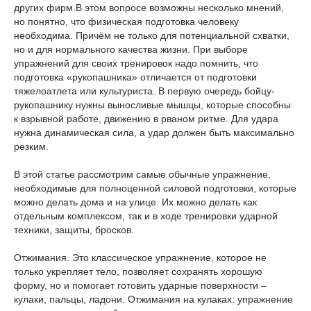
других фирм.В этом вопросе возможны несколько мнений,
но понятно, что физическая подготовка человеку
необходима. Причём не только для потенциальной схватки,
но и для нормального качества жизни. При выборе
упражнений для своих тренировок надо помнить, что
подготовка «рукопашника» отличается от подготовки
тяжелоатлета или культуриста. В первую очередь бойцу-
рукопашнику нужны выносливые мышцы, которые способны
к взрывной работе, движению в рваном ритме. Для удара
нужна динамическая сила, а удар должен быть максимально
резким.
В этой статье рассмотрим самые обычные упражнение,
необходимые для полноценной силовой подготовки, которые
можно делать дома и на улице. Их можно делать как
отдельным комплексом, так и в ходе тренировки ударной
техники, защиты, бросков.
Отжимания. Это классическое упражнение, которое не
только укрепляет тело, позволяет сохранять хорошую
форму, но и помогает готовить ударные поверхности –
кулаки, пальцы, ладони. Отжимания на кулаках: упражнение