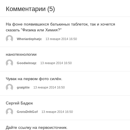
Комментарии (5)
На фоне появившихся батькиных таблеток, так и хочется
сказать "Физика или Химия?"
Wheriardephatjc
13 января 2014 16:50
нанотехнологии
Goodwinsqz
13 января 2014 16:50
Чувак на первом фото силён.
graigitte
13 января 2014 16:50
Сергей Бадюк
GrotsDriltGof
13 января 2014 16:50
Дайте ссылку на первоисточник.