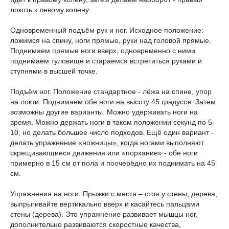
локоть к левому колену.
Одновременный подъём рук и ног. Исходное положение:
ложимся на спину, ноги прямые, руки над головой прямые.
Поднимаем прямые ноги вверх, одновременно с ними
поднимаем туловище и стараемся встретиться руками и
ступнями в высшей точке.
Подъём ног. Положение стандартное - лёжа на спине, упор
на локти. Поднимаем обе ноги на высоту 45 градусов. Затем
возможны другие варианты. Можно удерживать ноги на
время. Можно держать ноги в таком положении секунд по 5-
10, но делать большее число подходов. Ещё один вариант -
делать упражнение «ножницы», когда ногами выполняют
скрещивающиеся движения или «порхание» - обе ноги
примерно в 15 см от пола и поочерёдно их поднимать на 45
см.
Упражнения на ноги. Прыжки с места – стоя у стены, дерева,
выпрыгивайте вертикально вверх и касайтесь пальцами
стены (дерева). Это упражнение развивает мышцы ног,
дополнительно развиваются скоростные качества,