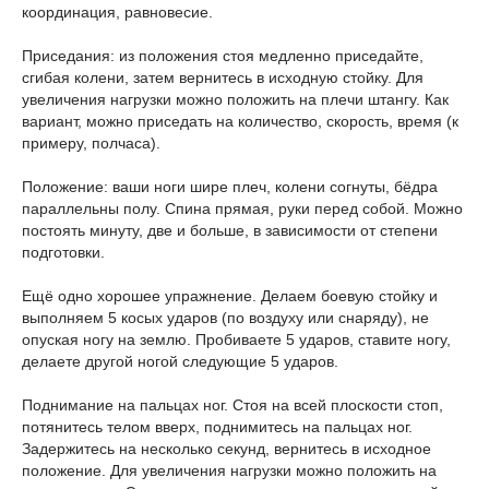
координация, равновесие.
Приседания: из положения стоя медленно приседайте,
сгибая колени, затем вернитесь в исходную стойку. Для
увеличения нагрузки можно положить на плечи штангу. Как
вариант, можно приседать на количество, скорость, время (к
примеру, полчаса).
Положение: ваши ноги шире плеч, колени согнуты, бёдра
параллельны полу. Спина прямая, руки перед собой. Можно
постоять минуту, две и больше, в зависимости от степени
подготовки.
Ещё одно хорошее упражнение. Делаем боевую стойку и
выполняем 5 косых ударов (по воздуху или снаряду), не
опуская ногу на землю. Пробиваете 5 ударов, ставите ногу,
делаете другой ногой следующие 5 ударов.
Поднимание на пальцах ног. Стоя на всей плоскости стоп,
потянитесь телом вверх, поднимитесь на пальцах ног.
Задержитесь на несколько секунд, вернитесь в исходное
положение. Для увеличения нагрузки можно положить на