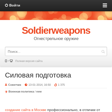
Войти
Soldierweapons
Огнестрельное оружие
Полная версия сайта
Силовая подготовка
Советчик
13-01-2014, 16:50
1 375
Военная политика
/
new
создание сайта в Москве
профессионально, в отличии от