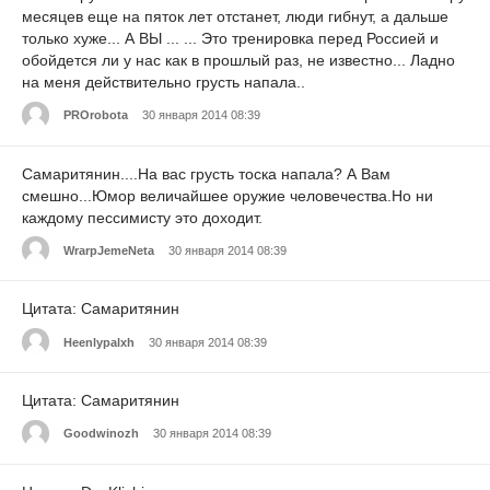
месяцев еще на пяток лет отстанет, люди гибнут, а дальше
только хуже... А ВЫ ... ... Это тренировка перед Россией и
обойдется ли у нас как в прошлый раз, не известно... Ладно
на меня действительно грусть напала..
PROrobota
30 января 2014 08:39
Самаритянин....На вас грусть тоска напала? А Вам
смешно...Юмор величайшее оружие человечества.Но ни
каждому пессимисту это доходит.
WrarpJemeNeta
30 января 2014 08:39
Цитата: Самаритянин
Heenlypalxh
30 января 2014 08:39
Цитата: Самаритянин
Goodwinozh
30 января 2014 08:39