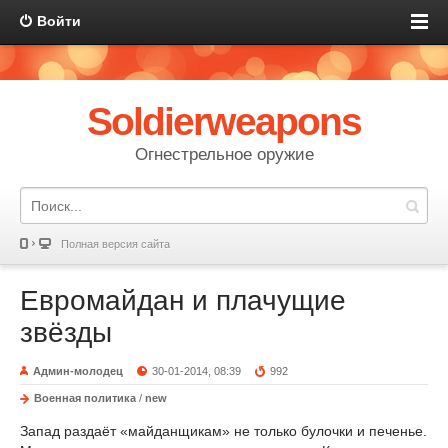
Войти
Soldierweapons
Огнестрельное оружие
Полная версия сайта
Евромайдан и плачущие
звёзды
Админ-молодец
30-01-2014, 08:39
992
Военная политика
/
new
Запад раздаёт «майданщикам» не только булочки и печенье.