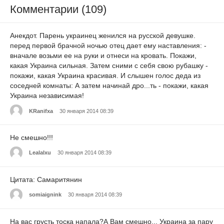
Комментарии (109)
Анекдот. Парень украинец женился на русской девушке.
перед первой брачной ночью отец дает ему наставления: -
вначале возьми ее на руки и отнеси на кровать. Покажи,
какая Украина сильная. Затем сними с себя свою рубашку -
покажи, какая Украина красивая. И слышен голос деда из
соседней комнаты: А затем начинай дро...ть - покажи, какая
Украина независимая!
KRanifxa
30 января 2014 08:39
Не смешно!!!
Lealalxu
30 января 2014 08:39
Цитата: Самаритянин
somiaignink
30 января 2014 08:39
На вас грусть тоска напала?А Вам смешно... Украина за пару