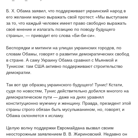
Б. Х. Обама заявил, что поддерживает украинский народ в
его желании мирно выражать свой протест. «Мы выступаем
за то, что каждый человек имеет право свободно выражать
своё мнение и излагать позицию по поводу будущего
страны», — приводит его слова «Би-би-си».
Беспорядки и митинги на улицах украинских городов, по
словам Обамы, говорят о развитии демократических свобод
в стране. А саму Украину Обама сравнил с Мьянмой и
Тунисом: там США активно поддерживают строительство
демократии.
Так вот где образец украинского будущего! Тунис! Кстати,
судя по новостям, Тунис действительно добился многого на
демократическом пути — даже на днях уравнял
конституционно мужчину и женщину. Правда, президент этой
страны строго обязан быть мусульманином, но, говорят, и
Обама склоняется к исламу.
Целую волну поддержки Евромайдана вызвал своим
неосторожным заявлением В. В. Жириновский. Недавно он