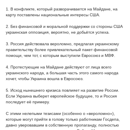
1. В конфликте, который разворачивается на Майдане, на
карту поставлены национальные интересы США.
2. Без финансовой и моральной поддержки со стороны США
украинская оппозиция, вероятно, не добьётся успеха.
3. Россия действовала вероломно, предлагая украинскому
правительству более привлекательный пакет финансовой
помощи, чем тот, с которым выступили Евросоюз и МВФ.
4. Протестующие на Майдане действуют от лица всего
украинского народа, а большая часть этого самого народа
хочет, чтобы Украина вошла в Евросоюз.
5. Исход нынешнего кризиса повлияет на развитие России.
Если Украина выберет европейское будущее, то и Россия
последует её примеру.
С этими нелепыми тезисами (особенно о «вероломно»),
которые могут прийти в голову только работникам Госдепа,
давно уверовавшим в собственную пропаганду, полностью