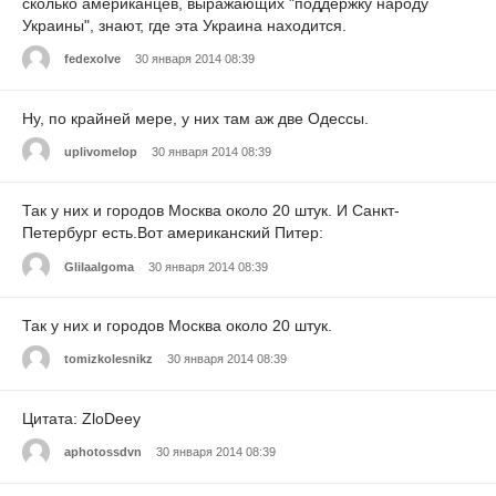
сколько американцев, выражающих "поддержку народу
Украины", знают, где эта Украина находится.
fedexolve
30 января 2014 08:39
Ну, по крайней мере, у них там аж две Одессы.
uplivomelop
30 января 2014 08:39
Так у них и городов Москва около 20 штук. И Санкт-
Петербург есть.Вот американский Питер:
Glilaalgoma
30 января 2014 08:39
Так у них и городов Москва около 20 штук.
tomizkolesnikz
30 января 2014 08:39
Цитата: ZloDeey
aphotossdvn
30 января 2014 08:39