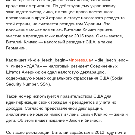
вроде как американец. По действующему украинскому
законодательству, лицо, имеющее право постоянного
проживания в другой стране и статус налогового резидента
этой страны, не считается резидентом Украины. Это
положение может помешать Виталию Кличко принять
участие в президентских выборах 2015 года. Оказывается,
Виталий Кличко — налоговый резидент США, а также
Германии.
Как пишет <!--dle_leech_begin-->
Inpress.ua
<!--dle_leech_end--
>, лидер «УДАРа» — налоговый резидент Соединённых
Штатов Америки: он сдал налоговую декларацию,
содержащую номер социального страхования США (Social
Security Number, SSN).
Такой номер используется правительством США для
идентификации своих граждан и резидентов и учёта их
доходов. Согласно представленной декларации,
аналогичные номера имеют и члены семьи Кличко — жена и
дети. Об этом пишет издание «Закон и бизнес».
Согласно декларации, Виталий заработал в 2012 году почти