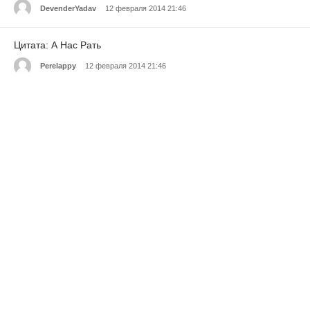
DevenderYadav
12 февраля 2014 21:46
Цитата: А Нас Рать
Perelappy
12 февраля 2014 21:46
Цитата: bask
KrampolinoS
12 февраля 2014 21:46
Цитата: А Нас Рать
Geosmelyncnem
12 февраля 2014 21:46
Цитата: bask
awzkgsw
12 февраля 2014 21:46
Цитата: the47th
MenClalay
12 февраля 2014 21:46