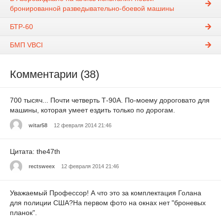
бронированной разведывательно-боевой машины
БТР-60
БМП VBCI
Комментарии (38)
700 тысяч... Почти четверть Т-90А. По-моему дороговато для
машины, которая умеет ездить только по дорогам.
witar58
12 февраля 2014 21:46
Цитата: the47th
rectsweex
12 февраля 2014 21:46
Уважаемый Профессор! А что это за комплектация Голана
для полиции США?На первом фото на окнах нет "броневых
планок".