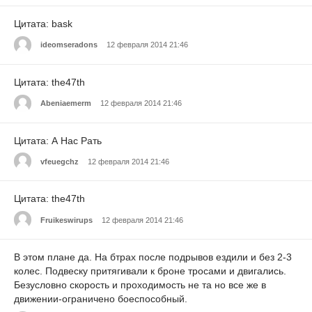
Цитата: bask
ideomseradons
12 февраля 2014 21:46
Цитата: the47th
Abeniaemerm
12 февраля 2014 21:46
Цитата: А Нас Рать
vfeuegchz
12 февраля 2014 21:46
Цитата: the47th
Fruikeswirups
12 февраля 2014 21:46
В этом плане да. На бтрах после подрывов ездили и без 2-3
колес. Подвеску притягивали к броне тросами и двигались.
Безусловно скорость и проходимость не та но все же в
движении-ограничено боеспособный.