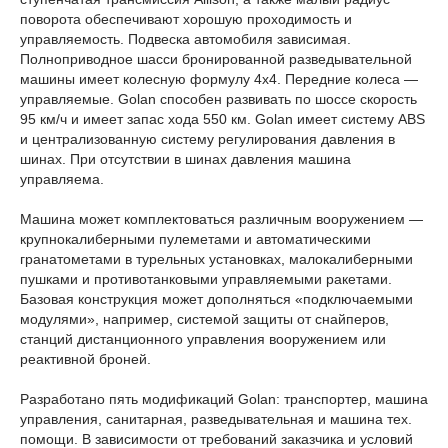
поворота обеспечивают хорошую проходимость и
управляемость. Подвеска автомобиля зависимая.
Полноприводное шасси бронированной разведывательной
машины имеет колесную формулу 4x4. Передние колеса —
управляемые. Golan способен развивать по шоссе скорость
95 км/ч и имеет запас хода 550 км. Golan имеет систему ABS
и централизованную систему регулирования давления в
шинах. При отсутствии в шинах давления машина
управляема.
Машина может комплектоваться различным вооружением —
крупнокалиберными пулеметами и автоматическими
гранатометами в турельных установках, малокалиберными
пушками и противотанковыми управляемыми ракетами.
Базовая конструкция может дополняться «подключаемыми
модулями», например, системой защиты от снайперов,
станций дистанционного управления вооружением или
реактивной броней.
Разработано пять модификаций Golan: транспортер, машина
управления, санитарная, разведывательная и машина тех.
помощи. В зависимости от требований заказчика и условий