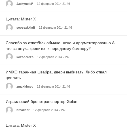
JackynelsF
12 февраля 2014 21:46
Цитата: Mister X
seosexkkkdf
12 февраля 2014 21:46
Спасибо за ответ!Как обычно: ясно и аргументированно.А
что за штука крепится к переднему бамперу?
kozadereza
12 февраля 2014 21:46
ИМХО таранная швабра, двери выбивать. Либо отвал
цеплять.
zmzxklmyc
12 февраля 2014 21:46
Израильский бронетранспортер Golan
breallder
12 февраля 2014 21:46
Цитата: Mister X