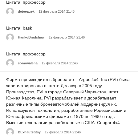
Цитата: профессор
deteeagek
12 февраля 2014 21:46
Цитата: bask
HankoBradshaw
12 февраля 2014 21:46
Цитата: профессор
somovalena
12 февраля 2014 21:46
Фирма производитель,бронеавто... Argus 4х4. Inc (PVI) была
зарегистрирована в штате Делавэр в 2005 году
Производство, PVI в городе Северный Чарльстон, штат
Южная Каролина. PVI разрабатывает и дорабатывает
различные типы бронеавтомобилей,модернизируя их.
Используются технологии, разработанные Родезийскими и
Южноафриканскими фирмами с 1970 по 1990-е годы.
Высокие технологии,разработанные в США. Cougar 4х4.
BExhautstitsy
12 февраля 2014 21:46