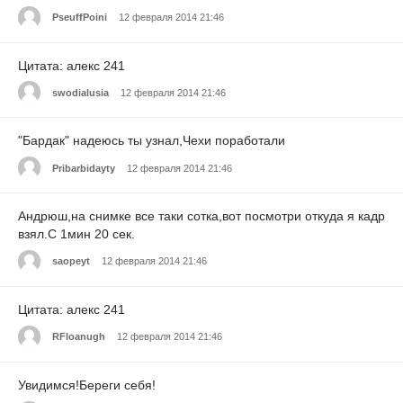
PseuffPoini
12 февраля 2014 21:46
Цитата: алекс 241
swodialusia
12 февраля 2014 21:46
"Бардак" надеюсь ты узнал,Чехи поработали
Pribarbidayty
12 февраля 2014 21:46
Андрюш,на снимке все таки сотка,вот посмотри откуда я кадр
взял.С 1мин 20 сек.
saopeyt
12 февраля 2014 21:46
Цитата: алекс 241
RFloanugh
12 февраля 2014 21:46
Увидимся!Береги себя!