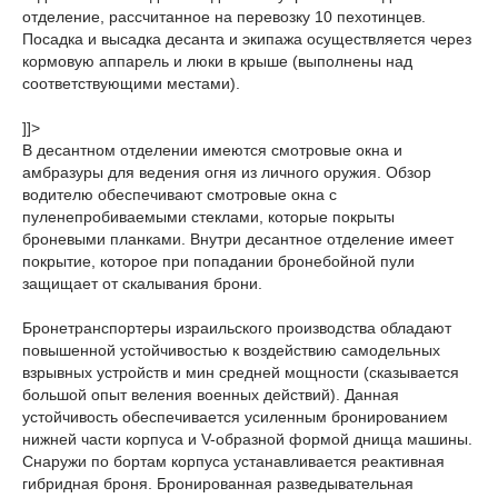
отделение, рассчитанное на перевозку 10 пехотинцев.
Посадка и высадка десанта и экипажа осуществляется через
кормовую аппарель и люки в крыше (выполнены над
соответствующими местами).
]]>
В десантном отделении имеются смотровые окна и
амбразуры для ведения огня из личного оружия. Обзор
водителю обеспечивают смотровые окна с
пуленепробиваемыми стеклами, которые покрыты
броневыми планками. Внутри десантное отделение имеет
покрытие, которое при попадании бронебойной пули
защищает от скалывания брони.
Бронетранспортеры израильского производства обладают
повышенной устойчивостью к воздействию самодельных
взрывных устройств и мин средней мощности (сказывается
большой опыт веления военных действий). Данная
устойчивость обеспечивается усиленным бронированием
нижней части корпуса и V-образной формой днища машины.
Снаружи по бортам корпуса устанавливается реактивная
гибридная броня. Бронированная разведывательная