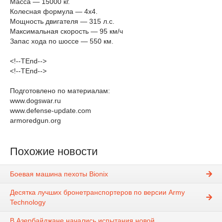
Масса — 15000 кг.
Колесная формула — 4х4.
Мощность двигателя — 315 л.с.
Максимальная скорость — 95 км/ч
Запас хода по шоссе — 550 км.
<!--TEnd-->
<!--TEnd-->
Подготовлено по материалам:
www.dogswar.ru
www.defense-update.com
armoredgun.org
Похожие новости
Боевая машина пехоты Bionix
Десятка лучших бронетранспортеров по версии Army
Technology
В Азербайджане начались испытания новой