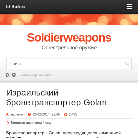
Войти
Soldierweapons
Огнестрельное оружие
Полная версия сайта
Израильский
бронетранспортер Golan
эксперт
12-02-2014, 21:46
1 495
Военная политика
/
new
Бронетранспортеры Golan, производящиеся компанией