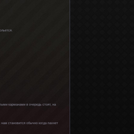
ольется.
тыми карманами в очередь стоят, на
к нам становится обычно когда пахнет