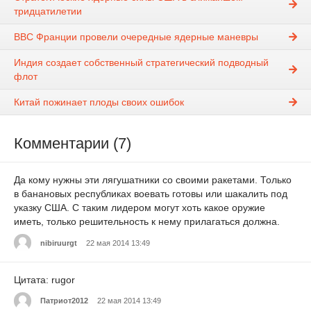
тридцатилетии
ВВС Франции провели очередные ядерные маневры
Индия создает собственный стратегический подводный
флот
Китай пожинает плоды своих ошибок
Комментарии (7)
Да кому нужны эти лягушатники со своими ракетами. Только
в банановых республиках воевать готовы или шакалить под
указку США. С таким лидером могут хоть какое оружие
иметь, только решительность к нему прилагаться должна.
nibiruurgt
22 мая 2014 13:49
Цитата: rugor
Патриот2012
22 мая 2014 13:49