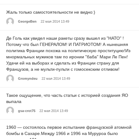
Жаль только самостоятельности не видно:)
GeorgeBen
22 мая 2014 13:49
Де Голь как увидел наши ракеты сразу вышел из "НАТО" !
Потому что был ГЕНЕРАЛОМ! И ПАТРИОТОМ! А нынешняя
политика Франции похожа на политическую проституцию!Из
мнормальных мужиков там по иронии "баба" Мари Ле Пен!
Удачи ей на выборах и сделать из Франции страну для
Французов, а не мульти-пульти с гомосекским отливом!
Gromyndeu
22 мая 2014 13:49
Такое ощущение, что часть статьи с историей создания ЯО
выпала
gsa-crot75
22 мая 2014 13:49
1960 — состоялось первое испытание французской атомной
бомбы в Сахаре.Между 1966 и 1996 на Муруроа было