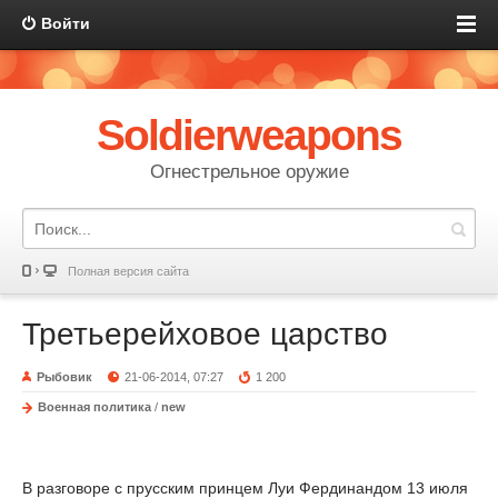
Войти
Soldierweapons
Огнестрельное оружие
Полная версия сайта
Третьерейховое царство
Рыбовик
21-06-2014, 07:27
1 200
Военная политика
/
new
В разговоре с прусским принцем Луи Фердинандом 13 июля