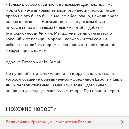
«Только в союзе с Англией, прикрывающей наш тыл, мы
могли бы начать новый великий германский поход. Наше
право на это было бы не менее обосновано, нежели право
наших предков.[…]Никакие жертвы не должны были
показаться нам слишком большими, чтобы добиться
благосклонности Англии. Мы должны были отказаться от
колоний и от позиций морской державы и тем самым
избавить английскую промышленность от необходимости
конкуренции с нами».
Адольф Гитлер «Mein Kampf»
Но нужно обратить внимание и на вторую часть плана, в
котором создание объединенной «Срединной Европы» было
лишь первой ступенью. 3 мая 1941 года Эдгар Гувер
направил докладную записку секретарю Рузвельта генерал
Похожие новости
Величайший британец и ненавистник России