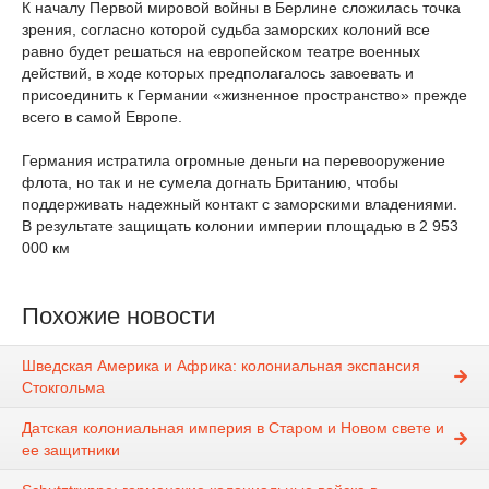
К началу Первой мировой войны в Берлине сложилась точка
зрения, согласно которой судьба заморских колоний все
равно будет решаться на европейском театре военных
действий, в ходе которых предполагалось завоевать и
присоединить к Германии «жизненное пространство» прежде
всего в самой Европе.
Германия истратила огромные деньги на перевооружение
флота, но так и не сумела догнать Британию, чтобы
поддерживать надежный контакт с заморскими владениями.
В результате защищать колонии империи площадью в 2 953
000 км
Похожие новости
Шведская Америка и Африка: колониальная экспансия
Стокгольма
Датская колониальная империя в Старом и Новом свете и
ее защитники