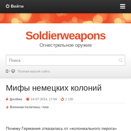
Войти
Soldierweapons
Огнестрельное оружие
Полная версия сайта
Мифы немецких колоний
Долбин
14-07-2014, 17:04
1 130
Военная политика
/
new
Почему Германия отказалась от «колониального пирога»