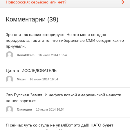
Новороссия: серьёзно или нет?
Комментарии (39)
Зря они так наших игнорируют. Но что меня сегодня
порадовала, так это то, что либеральные СМИ сегодня как-то
приуныли.
RonaldFam
16 июля 2014 16:54
Цитата: ИССЛЕДОВАТЕЛЬ
Maxer
16 июля 2014 16:54
Это Русская Земля. И нефига всякой американской нечести
на нее зариться.
Гликодин
16 июля 2014 16:54
Я сейчас чуть со стула не упал!Вот это да!!! НАТО будет