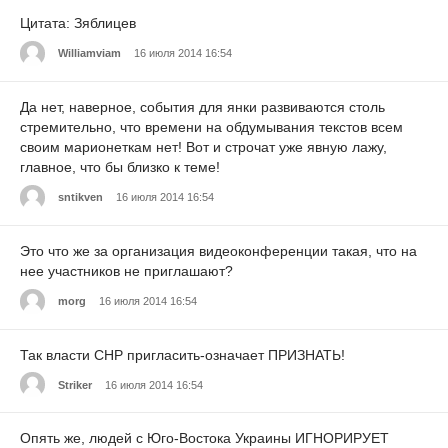
Цитата: Зяблицев
Williamviam
16 июля 2014 16:54
Да нет, наверное, события для янки развиваются столь
стремительно, что времени на обдумывания текстов всем
своим марионеткам нет! Вот и строчат уже явную лажу,
главное, что бы близко к теме!
sntikven
16 июля 2014 16:54
Это что же за организация видеоконференции такая, что на
нее участников не приглашают?
morg
16 июля 2014 16:54
Так власти СНР пригласить-означает ПРИЗНАТЬ!
Striker
16 июля 2014 16:54
Опять же, людей с Юго-Востока Украины ИГНОРИРУЕТ