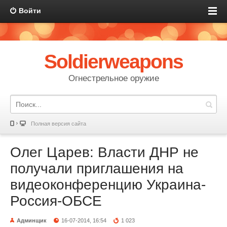
Войти
Soldierweapons
Огнестрельное оружие
Полная версия сайта
Олег Царев: Власти ДНР не
получали приглашения на
видеоконференцию Украина-
Россия-ОБСЕ
Админщик
16-07-2014, 16:54
1 023