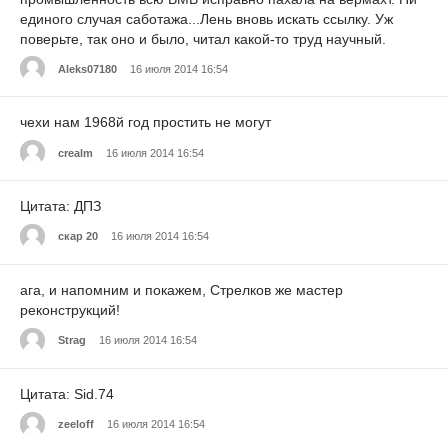
единого случая саботажа...Лень вновь искать ссылку. Уж
поверьте, так оно и было, читал какой-то труд научный.
Aleks07180
16 июля 2014 16:54
чехи нам 1968й год простить не могут
crealm
16 июля 2014 16:54
Цитата: ДПЗ
скар 20
16 июля 2014 16:54
ага, и напомним и покажем, Стрелков же мастер
реконструкций!
Strag
16 июля 2014 16:54
Цитата: Sid.74
zeeloff
16 июля 2014 16:54