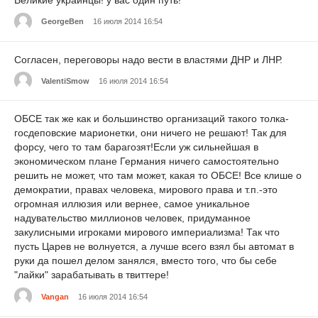
GeorgeBen
16 июля 2014 16:54
Согласен, переговоры надо вести в властями ДНР и ЛНР.
ValentiSmow
16 июля 2014 16:54
ОБСЕ так же как и большинство организаций такого толка-
госдеповские марионетки, они ничего не решают! Так для
форсу, чего то там барагозят!Если уж сильнейшая в
экономическом плане Германия ничего самостоятельно
решить не может, что там может, какая то ОБСЕ! Все клише о
демократии, правах человека, мирового права и т.п.-это
огромная иллюзия или вернее, самое уникальное
надувательство миллионов человек, придуманное
закулисными игроками мирового империализма! Так что
пусть Царев не волнуется, а лучше всего взял бы автомат в
руки да пошел делом занялся, вместо того, что бы себе
"лайки" зарабатывать в твиттере!
Vangan
16 июля 2014 16:54