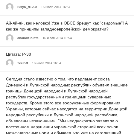
BHyK_91208
16 июля 2014 16:54
Ай-яй-яй, как неловко! Уже в ОБСЕ брешут, как "свидомые"! А
как же принципы западноевропейской демократии?
anandKiblitte
16 июля 2014 16:54
Цитата: P-38
zeeloff
16 июля 2014 16:54
Сегодня стало известно о том, что парламент союза
Донецкой и Луганской народных республик объявил внешние
границы Донецкой народной и Луганской народной
республик государственными границами суверенных
государств. Кроме этого все вооруженные формирования
Украины, которые сейчас находятся на территории Донецкой
народной республики и Луганской народной республики,
объявлены незаконными. "Мы неоднократно заявляли о
постоянном нарушении украинской стороной всех основ
международных норм и обычаев, что уже на сегодняшний