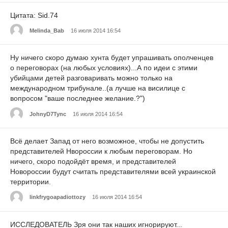
Цитата: Sid.74
Melinda_Bab
16 июля 2014 16:54
Ну ничего скоро думаю хунта будет упрашивать ополченцев
о переговорах (на любых условиях)...А по идеи с этими
убийцами детей разговаривать можно только на
международном трибунале..(а лучше на висилице с
вопросом "ваше последнее желание.?")
JohnyD7Tync
16 июля 2014 16:54
Всё делает Запад от него возможное, чтобы не допустить
представителей Нвороссии к любым переговорам. Но
ничего, скоро подойдёт время, и представителей
Новороссии будут считать представителями всей украинской
территории.
linkfrygoapadiottozy
16 июля 2014 16:54
ИССЛЕДОВАТЕЛЬ Зря они так наших игнорируют...