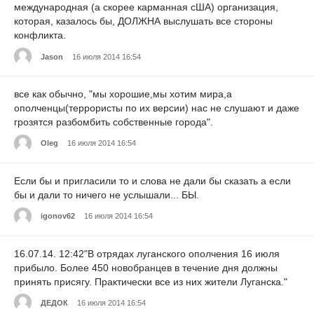
международная (а скорее карманная сША) организация,
которая, казалось бы, ДОЛЖНА выслушать все стороны
конфликта.
Jason
16 июля 2014 16:54
все как обычно, "мы хорошие,мы хотим мира,а
ополченцы(террористы по их версии) нас не слушают и даже
грозятся разбомбить собственные города".
Oleg
16 июля 2014 16:54
Если бы и пригласили то и слова не дали бы сказать а если
бы и дали то ничего не услышали... БЫ.
igonov62
16 июля 2014 16:54
16.07.14. 12:42"В отрядах луганского ополчения 16 июля
прибыло. Более 450 новобранцев в течение дня должны
принять присягу. Практически все из них жители Луганска."
ДЕДОК
16 июля 2014 16:54