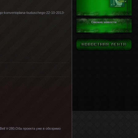
ogo-konvertoplana-buduschego-22-10-2013-
Свежие новости
Bell V-280.Оба проекта уже в обозримо