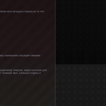
огия не в лучшую сторону,но то что
алась нынешняя ситуация танками
выделение энергии, недостаточное для
т громкий звук, сильную отдачу и