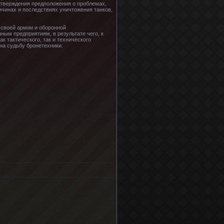
дтверждения предположения о проблемах,
ичинах и последствиях уничтожения танков,
 своей армии и оборонной
ым предприятиям, в результате чего, к
к тактического, так и технического
на судьбу бронетехники.