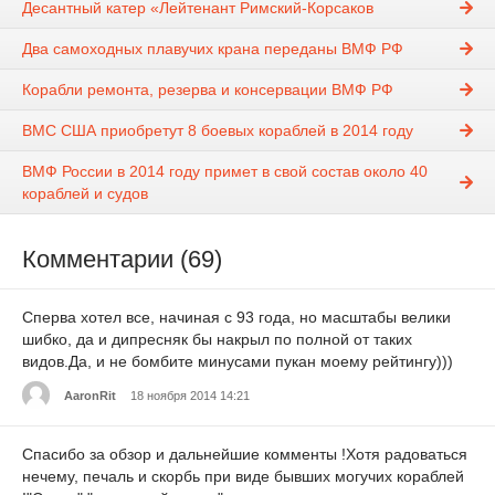
Десантный катер «Лейтенант Римский-Корсаков
Два самоходных плавучих крана переданы ВМФ РФ
Корабли ремонта, резерва и консервации ВМФ РФ
ВМС США приобретут 8 боевых кораблей в 2014 году
ВМФ России в 2014 году примет в свой состав около 40
кораблей и судов
Комментарии (69)
Сперва хотел все, начиная с 93 года, но масштабы велики
шибко, да и дипресняк бы накрыл по полной от таких
видов.Да, и не бомбите минусами пукан моему рейтингу)))
AaronRit
18 ноября 2014 14:21
Спасибо за обзор и дальнейшие комменты !Хотя радоваться
нечему, печаль и скорбь при виде бывших могучих кораблей