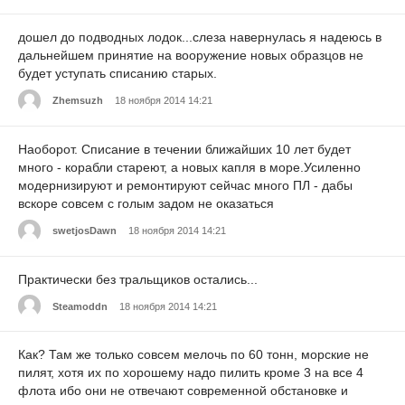
дошел до подводных лодок...слеза навернулась я надеюсь в
дальнейшем принятие на вооружение новых образцов не
будет уступать списанию старых.
Zhemsuzh
18 ноября 2014 14:21
Наоборот. Списание в течении ближайших 10 лет будет
много - корабли стареют, а новых капля в море.Усиленно
модернизируют и ремонтируют сейчас много ПЛ - дабы
вскоре совсем с голым задом не оказаться
swetjosDawn
18 ноября 2014 14:21
Практически без тральщиков остались...
Steamoddn
18 ноября 2014 14:21
Как? Там же только совсем мелочь по 60 тонн, морские не
пилят, хотя их по хорошему надо пилить кроме 3 на все 4
флота ибо они не отвечают современной обстановке и