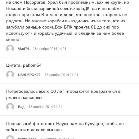
на слом Носорогов. Урал был проблемным, как не крути, но
Носороги были вершиной советских БДК, да и не шибко
старых при этом.В том-то и дело, что понятно -старость не
радость. Но многие корабли выводились из-за того, что их
загубили раньше срока.Вон БПК проекта 61 до сих пор
используют - и корабль удачный, и следили за ним более
менее.
Vlad74
18 ноября 2014 14:21
Цитата: pahom54
USHLEPOK71
18 ноября 2014 14:21
Потребовалось всего 10 лет, чтобы флот превратился в
ржавые консервы.
Вад
18 ноября 2014 14:21
Правильный фотоотчет. Наука нам на будущее, чтобы не
забывали и делали выводы.