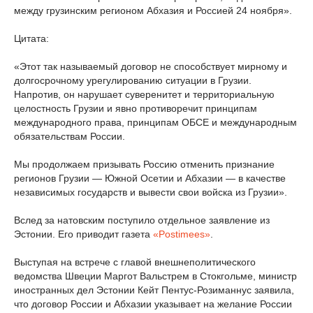
между грузинским регионом Абхазия и Россией 24 ноября».
Цитата:
«Этот так называемый договор не способствует мирному и
долгосрочному урегулированию ситуации в Грузии.
Напротив, он нарушает суверенитет и территориальную
целостность Грузии и явно противоречит принципам
международного права, принципам ОБСЕ и международным
обязательствам России.
Мы продолжаем призывать Россию отменить признание
регионов Грузии — Южной Осетии и Абхазии — в качестве
независимых государств и вывести свои войска из Грузии».
Вслед за натовским поступило отдельное заявление из
Эстонии. Его приводит газета
«Postimees»
.
Выступая на встрече с главой внешнеполитического
ведомства Швеции Маргот Вальстрем в Стокгольме, министр
иностранных дел Эстонии Кейт Пентус-Розиманнус заявила,
что договор России и Абхазии указывает на желание России