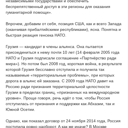
независимыми государствами и обеспечить
беспрепятственный доступ в эти регионы для оказания
гуманитарной помощи».
Впрочем, добавим от себя, позиция США, как и всего Запада
(оканчивая прибалтийскими республиками), ясна. Понятна и
быстрая реакция генсека НАТО.
Грузия — кандидат в члены альянса. Она пытается
присоединиться к нему почти 10 лет (14 февраля 2005 года
НАТО и Грузия подписали соглашение «Партнёрство ради
мира»). Но потом был 2008 год, короткая война, в результате
которой Грузия бесславно отступила и получила так
называемые «территориальные проблемы», при которых
дорога в альянс ей заказана. С 2009 года НАТО давит на
Россию ради признания территориальной целостности
Грузии в пределах границ, «признанных на международном
уровне». Проще говоря, речь идёт о том, чтобы Россия
отступилась от признания и поддержки как Абхазии, так и
Южной Осетии.
Однако, как показал договор от 24 ноября 2014 года, Россия
поступила ровно наоборот. А как же иначе? В Москве