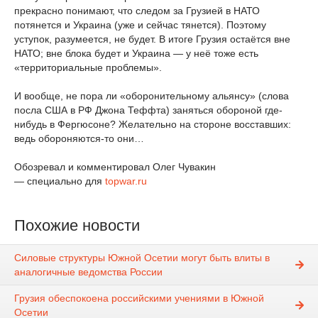
прекрасно понимают, что следом за Грузией в НАТО
потянется и Украина (уже и сейчас тянется). Поэтому
уступок, разумеется, не будет. В итоге Грузия остаётся вне
НАТО; вне блока будет и Украина — у неё тоже есть
«территориальные проблемы».
И вообще, не пора ли «оборонительному альянсу» (слова
посла США в РФ Джона Теффта) заняться обороной где-
нибудь в Фергюсоне? Желательно на стороне восставших:
ведь обороняются-то они…
Обозревал и комментировал Олег Чувакин
— специально для
topwar.ru
Похожие новости
Силовые структуры Южной Осетии могут быть влиты в
аналогичные ведомства России
Грузия обеспокоена российскими учениями в Южной
Осетии