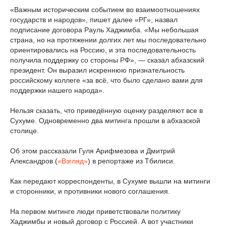
«Важным историческим событием во взаимоотношениях
государств и народов», пишет далее «РГ», назвал
подписание договора Рауль Хаджимба. «Мы небольшая
страна, но на протяжении долгих лет мы последовательно
ориентировались на Россию, и эта последовательность
получила поддержку со стороны РФ», — сказал абхазский
президент. Он выразил искреннюю признательность
российскому коллеге «за всё, что было сделано вами для
поддержки нашего народа».
Нельзя сказать, что приведённую оценку разделяют все в
Сухуме. Одновременно два митинга прошли в абхазской
столице.
Об этом рассказали Гуля Арифмезова и Дмитрий
Александров (
«Взгляд»
) в репортаже из Тбилиси.
Как передают корреспонденты, в Сухуме вышли на митинги
и сторонники, и противники нового соглашения.
На первом митинге люди приветствовали политику
Хаджимбы и новый договор с Россией. А вот участники