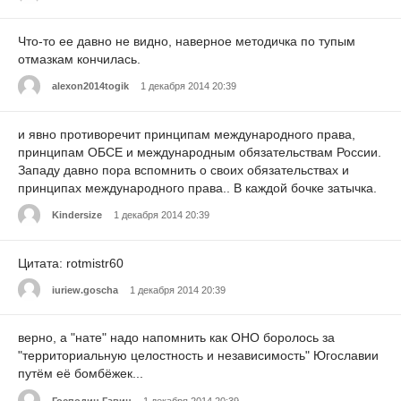
Что-то ее давно не видно, наверное методичка по тупым
отмазкам кончилась.
alexon2014togik
1 декабря 2014 20:39
и явно противоречит принципам международного права,
принципам ОБСЕ и международным обязательствам России.
Западу давно пора вспомнить о своих обязательствах и
принципах международного права.. В каждой бочке затычка.
Kindersize
1 декабря 2014 20:39
Цитата: rotmistr60
iuriew.goscha
1 декабря 2014 20:39
верно, а "нате" надо напомнить как ОНО боролось за
"территориальную целостность и независимость" Югославии
путём её бомбёжек...
Господин Гавин
1 декабря 2014 20:39