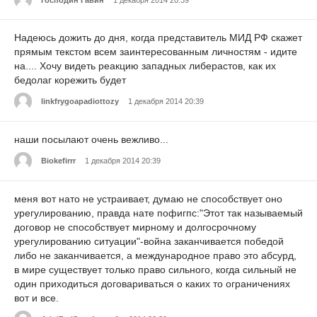
Надеюсь дожить до дня, когда представитель МИД РФ скажет
прямым текстом всем заинтересованным личностям - идите
на.... Хочу видеть реакцию западных либерастов, как их
бедолаг корежить будет
linkfrygoapadiottozy
1 декабря 2014 20:39
наши посылают очень вежливо...
Biokefirrr
1 декабря 2014 20:39
меня вот нато не устраивает, думаю не способствует оно
урегулированию, правда нате пофигпс:"Этот так называемый
договор не способствует мирному и долгосрочному
урегулированию ситуации"-война заканчивается победой
либо не заканчивается, а международное право это абсурд,
в мире существует только право сильного, когда сильный не
один приходиться договариваться о каких то ограничениях
вот и все.