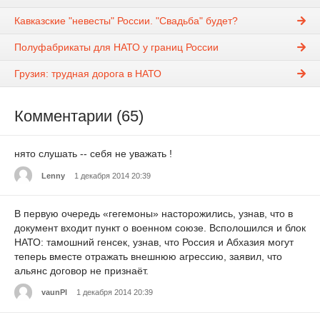
Кавказские "невесты" России. "Свадьба" будет?
Полуфабрикаты для НАТО у границ России
Грузия: трудная дорога в НАТО
Комментарии (65)
нято слушать -- себя не уважать !
Lenny
1 декабря 2014 20:39
В первую очередь «гегемоны» насторожились, узнав, что в
документ входит пункт о военном союзе. Всполошился и блок
НАТО: тамошний генсек, узнав, что Россия и Абхазия могут
теперь вместе отражать внешнюю агрессию, заявил, что
альянс договор не признаёт.
vaunPl
1 декабря 2014 20:39