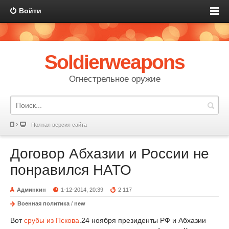
Войти
Soldierweapons
Огнестрельное оружие
Полная версия сайта
Договор Абхазии и России не
понравился НАТО
Админкин
1-12-2014, 20:39
2 117
Военная политика
/
new
Вот
срубы из Пскова
.24 ноября президенты РФ и Абхазии