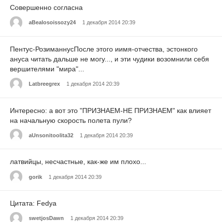
Совершенно согласна
aBealosoissozy24
1 декабря 2014 20:39
Пентус-РозиманнусПосле этого иимя-отчества, эстонкого
ануса читать дальше не могу..., и эти чудики возомнили себя
вершителями "мира"...
Latbreegrex
1 декабря 2014 20:39
Интересно: а вот это "ПРИЗНАЕМ-НЕ ПРИЗНАЕМ" как влияет
на начальную скорость полета пули?
aUnsonitoolita32
1 декабря 2014 20:39
латвийцы, несчастные, как-же им плохо...
gorik
1 декабря 2014 20:39
Цитата: Fedya
swetjosDawn
1 декабря 2014 20:39