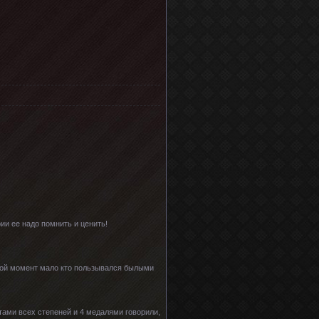
ии ее надо помнить и ценить!
гой момент мало кто пользывался былыми
тами всех степеней и 4 медалями говорили,