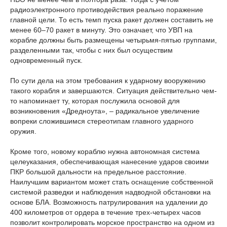
радиоэлектронного противодействия реально поражение
главной цели. То есть темп пуска ракет должен составить не
менее 60–70 ракет в минуту. Это означает, что УВП на
корабле должны быть размещены четырьмя-пятью группами,
разделенными так, чтобы с них был осуществим
одновременный пуск.
По сути дела на этом требования к ударному вооружению
такого корабля и завершаются. Ситуация действительно чем-
то напоминает ту, которая послужила основой для
возникновения «Дредноута», – радикальное увеличение
вопреки сложившимся стереотипам главного ударного
оружия.
Кроме того, новому кораблю нужна автономная система
целеуказания, обеспечивающая нанесение ударов своими
ПКР большой дальности на предельное расстояние.
Наилучшим вариантом может стать оснащение собственной
системой разведки и наблюдения надводной обстановки на
основе БЛА. Возможность патрулирования на удалении до
400 километров от ордера в течение трех-четырех часов
позволит контролировать морское пространство на одном из