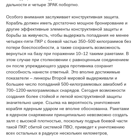
дальности и четыре ЗРАК побортно.
Особого внимания заслуживает конструктивная защита.
Корабль должен иметь достаточно мощное бронирование и
другие эффективные элементы конструктивной защиты и
борьбы за живучесть, чтобы выдержать попадания не менее
четырех-пяти ПКР с боевой частью 350–500 килограммов без
потери боеспособности, а также сохранить возможность
вернуться на базу при поражении 10–12 такими ракетами. В
этом случае при столкновении с равноценным соединением
он после упреждающего удара противника сохранит
способность нанести ответный. Это вполне достижимые
показатели – линкоры Второй мировой выдерживали и
большее число попаданий 500-килограммовых авиабомб и
700–1200-килограммовых снарядов. Сегодня возможности
создания более стойкой и легкой конструктивной защиты
значительно шире. Ссылка на вероятность уничтожения
корабля ядерным ударом не вполне обоснованна. Ракетами
в ядерном снаряжении принципиально невозможно создать
залп с высокой плотностью, поскольку подрыв боевой части
такой ПКР, сбитой системой ПВО, приведет к уничтожению
всех остальных в радиусе нескольких километров,