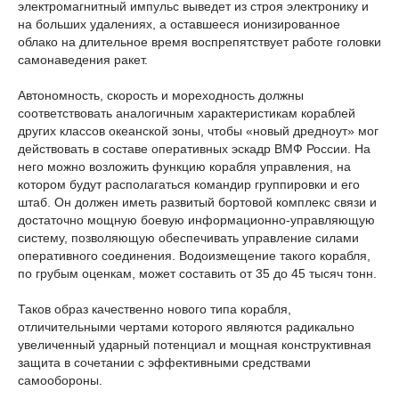
электромагнитный импульс выведет из строя электронику и
на больших удалениях, а оставшееся ионизированное
облако на длительное время воспрепятствует работе головки
самонаведения ракет.
Автономность, скорость и мореходность должны
соответствовать аналогичным характеристикам кораблей
других классов океанской зоны, чтобы «новый дредноут» мог
действовать в составе оперативных эскадр ВМФ России. На
него можно возложить функцию корабля управления, на
котором будут располагаться командир группировки и его
штаб. Он должен иметь развитый бортовой комплекс связи и
достаточно мощную боевую информационно-управляющую
систему, позволяющую обеспечивать управление силами
оперативного соединения. Водоизмещение такого корабля,
по грубым оценкам, может составить от 35 до 45 тысяч тонн.
Таков образ качественно нового типа корабля,
отличительными чертами которого являются радикально
увеличенный ударный потенциал и мощная конструктивная
защита в сочетании с эффективными средствами
самообороны.