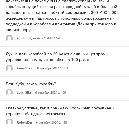
действительно почему бы не сделать супергигантский
корабль несущий тысячи ракет средней, малой и большой
дальности, как остров набитый системами с-300, 400, 500 и
искандерами и пару ярсов с тополями, сопровождаемый
подлодками и кораблями прикрытия. Длина три танкера и
ширина пару.
krolik
6 декабря 2014 14:59
Лучше пять кораблей по 20 ракет с единым центром
управления, чем один корабль на 100 ракет
Arma3hkro
6 декабря 2014 14:59
Есть Куба, зачем корабль?
Lola_Sike
6 декабря 2014 14:59
Главное условие, как я понимаю, чтобы был покрупнее и
хорошо наблюдался из космоса...
RobertDet
6 декабря 2014 14:59