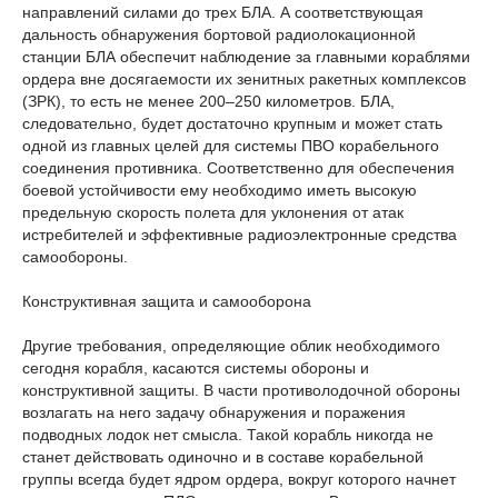
направлений силами до трех БЛА. А соответствующая
дальность обнаружения бортовой радиолокационной
станции БЛА обеспечит наблюдение за главными кораблями
ордера вне досягаемости их зенитных ракетных комплексов
(ЗРК), то есть не менее 200–250 километров. БЛА,
следовательно, будет достаточно крупным и может стать
одной из главных целей для системы ПВО корабельного
соединения противника. Соответственно для обеспечения
боевой устойчивости ему необходимо иметь высокую
предельную скорость полета для уклонения от атак
истребителей и эффективные радиоэлектронные средства
самообороны.
Конструктивная защита и самооборона
Другие требования, определяющие облик необходимого
сегодня корабля, касаются системы обороны и
конструктивной защиты. В части противолодочной обороны
возлагать на него задачу обнаружения и поражения
подводных лодок нет смысла. Такой корабль никогда не
станет действовать одиночно и в составе корабельной
группы всегда будет ядром ордера, вокруг которого начнет