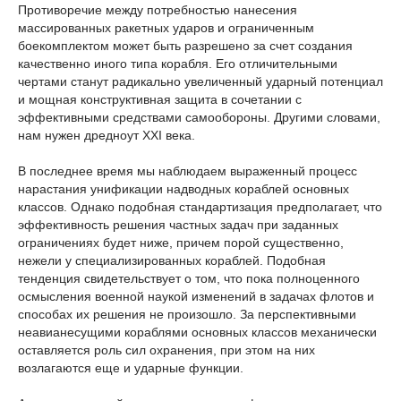
Противоречие между потребностью нанесения
массированных ракетных ударов и ограниченным
боекомплектом может быть разрешено за счет создания
качественно иного типа корабля. Его отличительными
чертами станут радикально увеличенный ударный потенциал
и мощная конструктивная защита в сочетании с
эффективными средствами самообороны. Другими словами,
нам нужен дредноут XXI века.
В последнее время мы наблюдаем выраженный процесс
нарастания унификации надводных кораблей основных
классов. Однако подобная стандартизация предполагает, что
эффективность решения частных задач при заданных
ограничениях будет ниже, причем порой существенно,
нежели у специализированных кораблей. Подобная
тенденция свидетельствует о том, что пока полноценного
осмысления военной наукой изменений в задачах флотов и
способах их решения не произошло. За перспективными
неавианесущими кораблями основных классов механически
оставляется роль сил охранения, при этом на них
возлагаются еще и ударные функции.