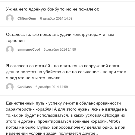
Уж на него ядрёную бонбу точно не пожалеют.
CliftonGum
6 декабря 2014 14:59
Осталось только пожелать удачи конструкторам и нам
терпения
smmsmoCool
6 декабря 2014 14:59
Я согласен со статьёй - но опять гонка вооружений опять
деньги полетят на убийство а не на созидание - но при этом
я рад что не мы это начали
Casiliass
6 декабря 2014 14:59
Единственный путь к успеху лежит в сбалансированности
характеристик корабля! А для этого нужны ясные взгляды на
то,как он будет использоваться, в каких условиях.Исходя из
этого и должны проектироваться военные корабли. Чтобы
потом не было глупых вопросов,почему делали одно, а при
изменении условий задач получается другое..