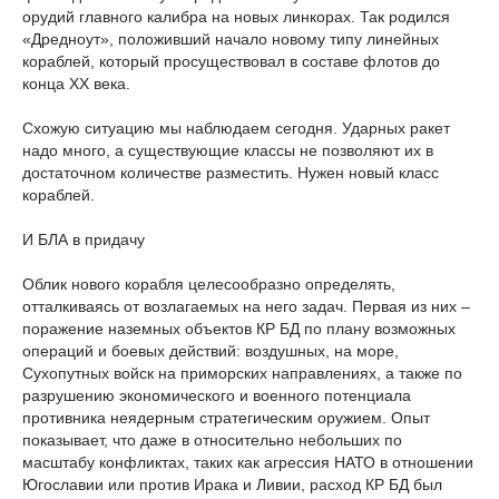
орудий главного калибра на новых линкорах. Так родился
«Дредноут», положивший начало новому типу линейных
кораблей, который просуществовал в составе флотов до
конца ХХ века.
Схожую ситуацию мы наблюдаем сегодня. Ударных ракет
надо много, а существующие классы не позволяют их в
достаточном количестве разместить. Нужен новый класс
кораблей.
И БЛА в придачу
Облик нового корабля целесообразно определять,
отталкиваясь от возлагаемых на него задач. Первая из них –
поражение наземных объектов КР БД по плану возможных
операций и боевых действий: воздушных, на море,
Сухопутных войск на приморских направлениях, а также по
разрушению экономического и военного потенциала
противника неядерным стратегическим оружием. Опыт
показывает, что даже в относительно небольших по
масштабу конфликтах, таких как агрессия НАТО в отношении
Югославии или против Ирака и Ливии, расход КР БД был