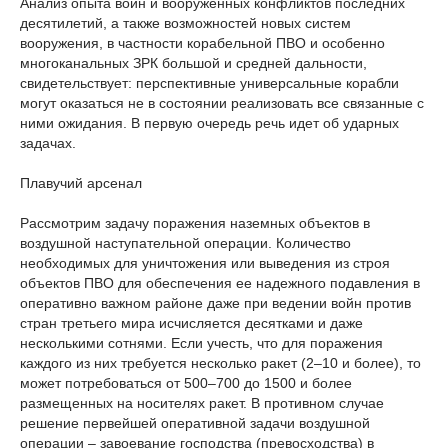
Анализ опыта войн и вооруженных конфликтов последних
десятилетий, а также возможностей новых систем
вооружения, в частности корабельной ПВО и особенно
многоканальных ЗРК большой и средней дальности,
свидетельствует: перспективные универсальные корабли
могут оказаться не в состоянии реализовать все связанные с
ними ожидания. В первую очередь речь идет об ударных
задачах.
Плавучий арсенал
Рассмотрим задачу поражения наземных объектов в
воздушной наступательной операции. Количество
необходимых для уничтожения или выведения из строя
объектов ПВО для обеспечения ее надежного подавления в
оперативно важном районе даже при ведении войн против
стран третьего мира исчисляется десятками и даже
несколькими сотнями. Если учесть, что для поражения
каждого из них требуется несколько ракет (2–10 и более), то
может потребоваться от 500–700 до 1500 и более
размещенных на носителях ракет. В противном случае
решение первейшей оперативной задачи воздушной
операции – завоевание господства (превосходства) в