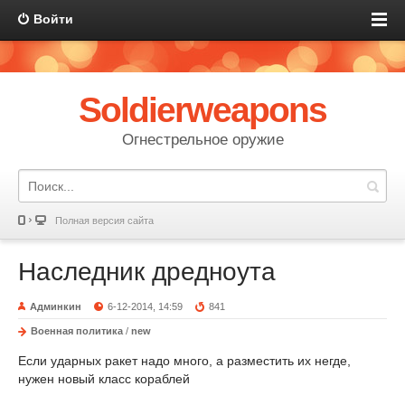
Войти
Soldierweapons
Огнестрельное оружие
Полная версия сайта
Наследник дредноута
Админкин
6-12-2014, 14:59
841
Военная политика
/
new
Если ударных ракет надо много, а разместить их негде,
нужен новый класс кораблей