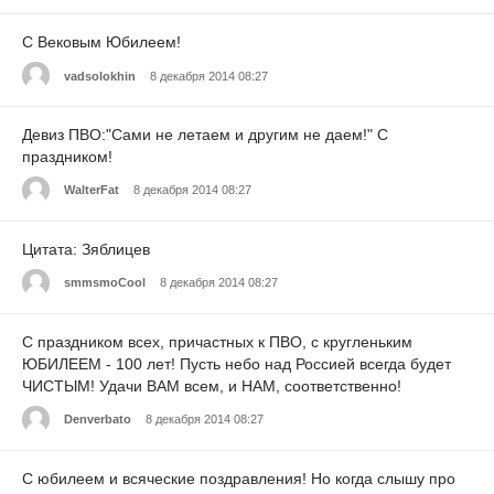
С Вековым Юбилеем!
vadsolokhin
8 декабря 2014 08:27
Девиз ПВО:"Сами не летаем и другим не даем!" C
праздником!
WalterFat
8 декабря 2014 08:27
Цитата: Зяблицев
smmsmoCool
8 декабря 2014 08:27
С праздником всех, причастных к ПВО, с кругленьким
ЮБИЛЕЕМ - 100 лет! Пусть небо над Россией всегда будет
ЧИСТЫМ! Удачи ВАМ всем, и НАМ, соответственно!
Denverbato
8 декабря 2014 08:27
С юбилеем и всяческие поздравления! Но когда слышу про