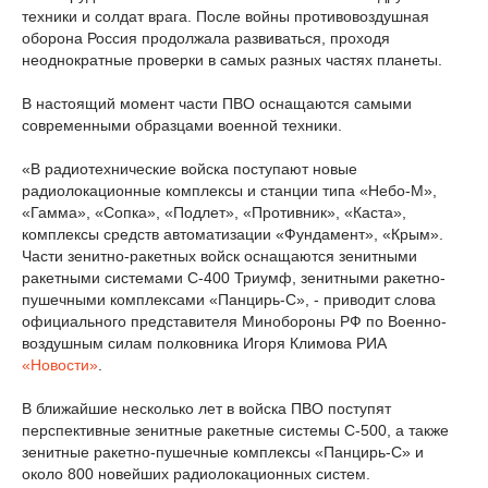
техники и солдат врага. После войны противовоздушная
оборона Россия продолжала развиваться, проходя
неоднократные проверки в самых разных частях планеты.
В настоящий момент части ПВО оснащаются самыми
современными образцами военной техники.
«В радиотехнические войска поступают новые
радиолокационные комплексы и станции типа «Небо-М»,
«Гамма», «Сопка», «Подлет», «Противник», «Каста»,
комплексы средств автоматизации «Фундамент», «Крым».
Части зенитно-ракетных войск оснащаются зенитными
ракетными системами С-400 Триумф, зенитными ракетно-
пушечными комплексами «Панцирь-С», - приводит слова
официального представителя Минобороны РФ по Военно-
воздушным силам полковника Игоря Климова РИА
«Новости»
.
В ближайшие несколько лет в войска ПВО поступят
перспективные зенитные ракетные системы С-500, а также
зенитные ракетно-пушечные комплексы «Панцирь-С» и
около 800 новейших радиолокационных систем.