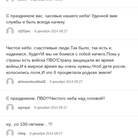
С праздником вас, часовые нашего неба! Удачной вам
службы и быть всегда начеку.
r12Tync
8 декабря 2014 08:27
Чистое небо, счастливые люди,Так было, так есть и,
надеемся, будет!И мы не боимся с тобой ничего,Пока у
страны есть войска ПВО!Страну защищали во время
войны,И в мирное время вы очень нужны,Чтоб дети росли,
колосились поля,И что б процветала родная земля!
aUnsonitoolita32
8 декабря 2014 08:27
С праздником, ПВО!!!Чистого неба над головой!!
agregat
8 декабря 2014 08:27
ну...со 100-летием... !!!
Oleg
8 декабря 2014 08:27