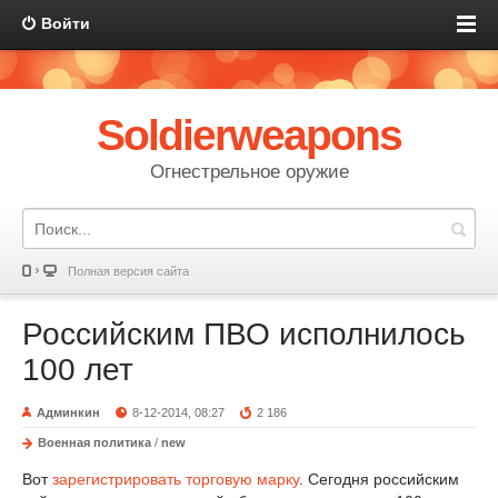
Войти
Soldierweapons
Огнестрельное оружие
Полная версия сайта
Российским ПВО исполнилось
100 лет
Админкин
8-12-2014, 08:27
2 186
Военная политика
/
new
Вот
зарегистрировать торговую марку
. Сегодня российским