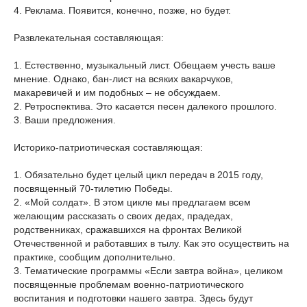
4. Реклама. Появится, конечно, позже, но будет.
Развлекательная составляющая:
1. Естественно, музыкальный лист. Обещаем учесть ваше
мнение. Однако, бан-лист на всяких вакарчуков,
макаревичей и им подобных – не обсуждаем.
2. Ретроспектива. Это касается песен далекого прошлого.
3. Ваши предложения.
Историко-патриотическая составляющая:
1. Обязательно будет целый цикл передач в 2015 году,
посвященный 70-тилетию Победы.
2. «Мой солдат». В этом цикле мы предлагаем всем
желающим рассказать о своих дедах, прадедах,
родственниках, сражавшихся на фронтах Великой
Отечественной и работавших в тылу. Как это осуществить на
практике, сообщим дополнительно.
3. Тематические программы «Если завтра война», целиком
посвященные проблемам военно-патриотического
воспитания и подготовки нашего завтра. Здесь будут