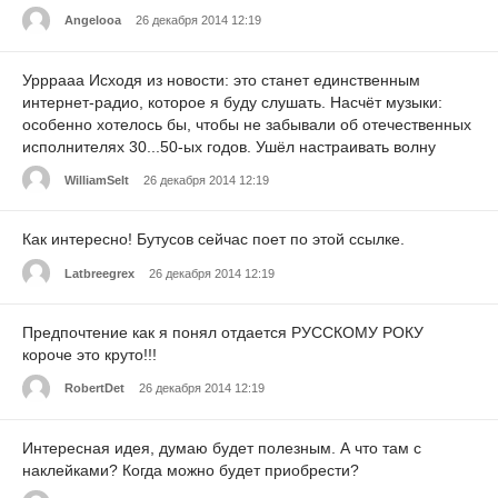
Angelooa
26 декабря 2014 12:19
Урррааа Исходя из новости: это станет единственным
интернет-радио, которое я буду слушать. Насчёт музыки:
особенно хотелось бы, чтобы не забывали об отечественных
исполнителях 30...50-ых годов. Ушёл настраивать волну
WilliamSelt
26 декабря 2014 12:19
Как интересно! Бутусов сейчас поет по этой ссылке.
Latbreegrex
26 декабря 2014 12:19
Предпочтение как я понял отдается РУССКОМУ РОКУ
короче это круто!!!
RobertDet
26 декабря 2014 12:19
Интересная идея, думаю будет полезным. А что там с
наклейками? Когда можно будет приобрести?