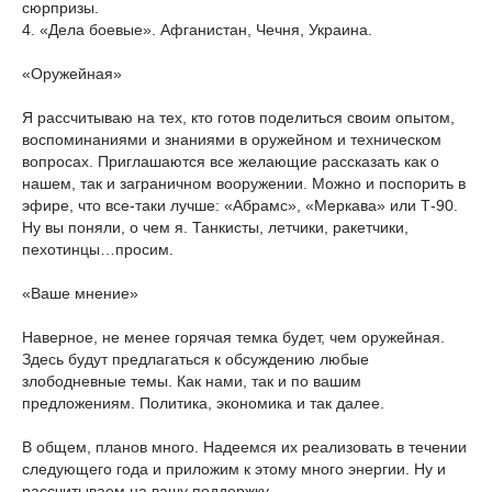
сюрпризы.
4. «Дела боевые». Афганистан, Чечня, Украина.
«Оружейная»
Я рассчитываю на тех, кто готов поделиться своим опытом,
воспоминаниями и знаниями в оружейном и техническом
вопросах. Приглашаются все желающие рассказать как о
нашем, так и заграничном вооружении. Можно и поспорить в
эфире, что все-таки лучше: «Абрамс», «Меркава» или Т-90.
Ну вы поняли, о чем я. Танкисты, летчики, ракетчики,
пехотинцы…просим.
«Ваше мнение»
Наверное, не менее горячая темка будет, чем оружейная.
Здесь будут предлагаться к обсуждению любые
злободневные темы. Как нами, так и по вашим
предложениям. Политика, экономика и так далее.
В общем, планов много. Надеемся их реализовать в течении
следующего года и приложим к этому много энергии. Ну и
рассчитываем на вашу поддержку.