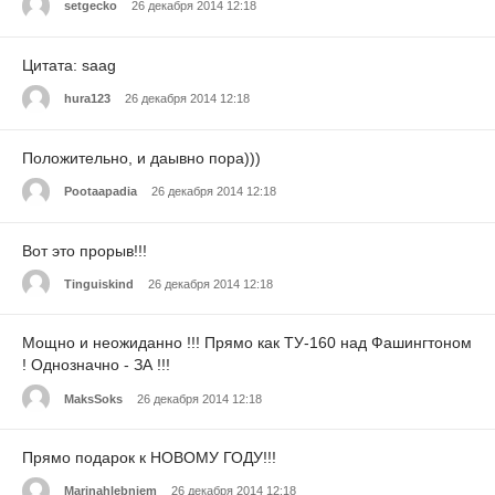
setgecko
26 декабря 2014 12:18
Цитата: saag
hura123
26 декабря 2014 12:18
Положительно, и даывно пора)))
Pootaapadia
26 декабря 2014 12:18
Вот это прорыв!!!
Tinguiskind
26 декабря 2014 12:18
Мощно и неожиданно !!! Прямо как ТУ-160 над Фашингтоном
! Однозначно - ЗА !!!
MaksSoks
26 декабря 2014 12:18
Прямо подарок к НОВОМУ ГОДУ!!!
Marinahlebnjem
26 декабря 2014 12:18