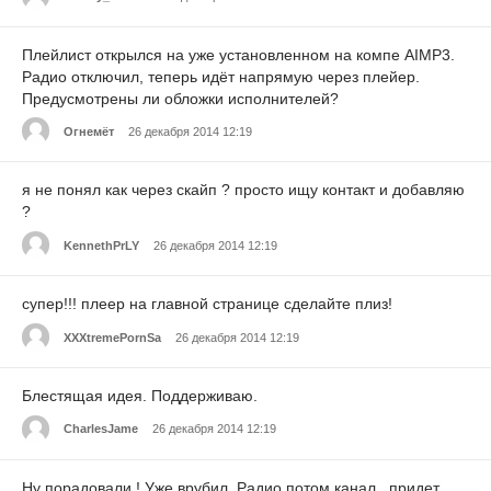
Плейлист открылся на уже установленном на компе АIМP3.
Радио отключил, теперь идёт напрямую через плейер.
Предусмотрены ли обложки исполнителей?
Огнемёт
26 декабря 2014 12:19
я не понял как через скайп ? просто ищу контакт и добавляю
?
KennethPrLY
26 декабря 2014 12:19
супер!!! плеер на главной странице сделайте плиз!
XXXtremePornSa
26 декабря 2014 12:19
Блестящая идея. Поддерживаю.
CharlesJame
26 декабря 2014 12:19
Ну порадовали ! Уже врубил. Радио,потом канал ..придет