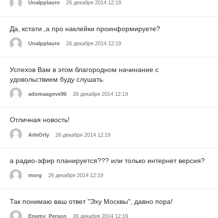
Unalpplauro
26 декабря 2014 12:19
Да, кстати ,а про наклейки проинформируете?
Unalpplauro
26 декабря 2014 12:19
Успехов Вам в этом благородном начинание с
удовольствием буду слушать.
adomaageve96
26 декабря 2014 12:19
Отличная новость!
ArleOrly
26 декабря 2014 12:19
а радио-эфир планируется??? или только интернет версия?
morg
26 декабря 2014 12:19
Так понимаю ваш ответ "Эху Москвы", давно пора!
Enemy_Person
26 декабря 2014 12:19