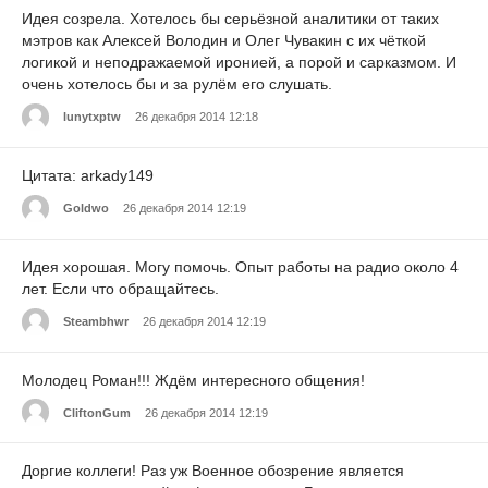
Идея созрела. Хотелось бы серьёзной аналитики от таких
мэтров как Алексей Володин и Олег Чувакин с их чёткой
логикой и неподражаемой иронией, а порой и сарказмом. И
очень хотелось бы и за рулём его слушать.
lunytxptw
26 декабря 2014 12:18
Цитата: arkady149
Goldwo
26 декабря 2014 12:19
Идея хорошая. Могу помочь. Опыт работы на радио около 4
лет. Если что обращайтесь.
Steambhwr
26 декабря 2014 12:19
Молодец Роман!!! Ждём интересного общения!
CliftonGum
26 декабря 2014 12:19
Доргие коллеги! Раз уж Военное обозрение является