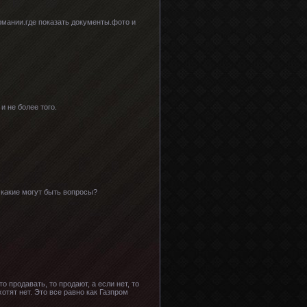
рмании.где показать документы.фото и
и не более того.
 какие могут быть вопросы?
о продавать, то продают, а если нет, то
хотят нет. Это все равно как Газпром