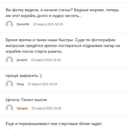
Вы фотку видели, в начале статьи? Бедные моряки, теперь
им этот корабль долго и нудно чистить...
DanielSr
22 марта 2015 16:25
Броня крепка и танки наши быстры. Судя по фотографии
матросам придётся крепко постараться отдраивая нагар на
корабле после старта ракеты.
jackjed
22 марта 2015 16:25
прощё закрасить :)
Oleg
22 марта 2015 16:25
Цитата: Гигант мысли
Vangan
22 марта 2015 16:25
Еще и перекрашивают-там стартовые блоки чадят.