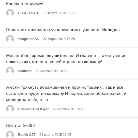
Конечно гордимся!
С.Т.А.Л.К.Е.Р.
22 марта 2015 16:25
Поражает количество участвующих в учениях. Молодцы.
YungKashSK
22 марта 2015 16:25
Масштабно, зримо, внушительно! И главное - такие учения
показывают, что они нашей стране по карману!
sntikven
22 марта 2015 16:25
А если тряхнуть абрамовичей и прочих "рыжих", так и все
остальное будет по карману.И нормальное образование, и
медицина и с/х, и т.п.
GrishkaCOKOLgof
22 марта 2015 16:25
Цитата: Skif83
Ruslik CJT
22 марта 2015 16:25