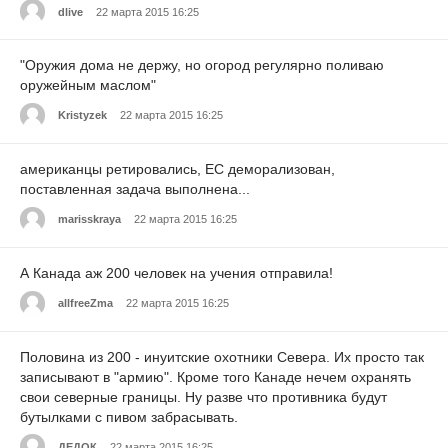
dlive
22 марта 2015 16:25
"Оружия дома не держу, но огород регулярно поливаю
оружейным маслом"
Kristyzek
22 марта 2015 16:25
американцы ретировались, ЕС деморализован,
поставленная задача выполнена...
marisskraya
22 марта 2015 16:25
А Канада аж 200 человек на учения отправила!
allfreeZma
22 марта 2015 16:25
Половина из 200 - инуитские охотники Севера. Их просто так
записывают в "армию". Кроме того Канаде нечем охранять
свои северные границы. Ну разве что противника будут
бутылками с пивом забрасывать.
ДЕДОК
22 марта 2015 16:25