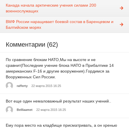
Канада начала арктические учения силами 200
военнослужащих
ВМФ России наращивает боевой состав в Баренцевом и
Балтийском морях
Комментарии (62)
По сравнение блокам НАТО,Мы на высоте и не
сравнит(Последние учение блока НАТО в Прибалтике 14
американских F-16 и другие вооружения).Гордимся за
Вооруженных Сил России.
rafferty
22 марта 2015 16:25
Вот еще один немаловажный результат наших учений..
Belllaamet
22 марта 2015 16:25
Ему пора место на кладбище присматривать, а он хренью