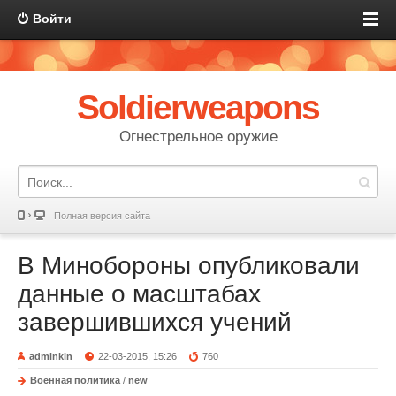
Войти
Soldierweapons
Огнестрельное оружие
Полная версия сайта
В Минобороны опубликовали
данные о масштабах
завершившихся учений
adminkin
22-03-2015, 15:26
760
Военная политика
/
new