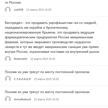
то Россию.
cub939
22 марта 2015 16:25
Беспредел - это продавать укрофашистам газ со скидкой,
передавать им корабли и бронетехнику,
национализированную Крымом, это продавать ведущие
фармацевтические предприятия России американским
фирмам, которые закрывают производство недорогих
лекарств и тут же вводят американские санкции уже прямо
внутри России, ограничивая поставки на внутренний рынок.
RobertdUt
22 марта 2015 16:25
Похоже их уже трясут по месту постоянной прописки.
С.Т.А.Л.К.Е.Р.
22 марта 2015 16:25
Похоже их уже трясут по месту постоянной прописки.
Annelikalund
22 марта 2015 16:25