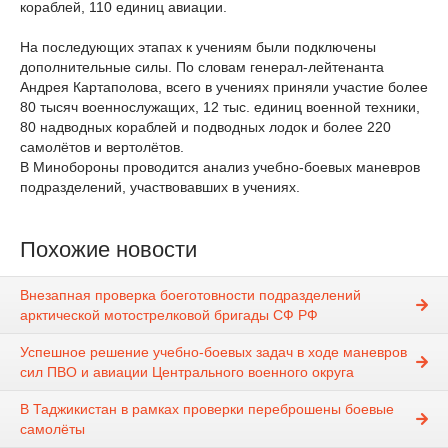
кораблей, 110 единиц авиации.
На последующих этапах к учениям были подключены
дополнительные силы. По словам генерал-лейтенанта
Андрея Картаполова, всего в учениях приняли участие более
80 тысяч военнослужащих, 12 тыс. единиц военной техники,
80 надводных кораблей и подводных лодок и более 220
самолётов и вертолётов.
В Минобороны проводится анализ учебно-боевых маневров
подразделений, участвовавших в учениях.
Похожие новости
Внезапная проверка боеготовности подразделений
арктической мотострелковой бригады СФ РФ
Успешное решение учебно-боевых задач в ходе маневров
сил ПВО и авиации Центрального военного округа
В Таджикистан в рамках проверки переброшены боевые
самолёты