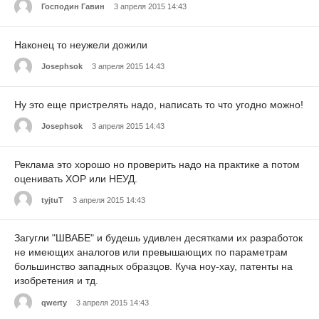
Господин Гавин
3 апреля 2015 14:43
Наконец то неужели дожили
Josephsok
3 апреля 2015 14:43
Ну это еще пристрелять надо, написать то что угодно можно!
Josephsok
3 апреля 2015 14:43
Реклама это хорошо но проверить надо на практике а потом
оценивать ХОР или НЕУД.
tyjtuT
3 апреля 2015 14:43
Загугли "ШВАБЕ" и будешь удивлен десятками их разработок
не имеющих аналогов или превышающих по параметрам
большинство западных образцов. Куча ноу-хау, патенты на
изобретения и тд.
qwerty
3 апреля 2015 14:43