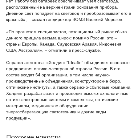
нет. Работу без батареек обеспечивает узел световода,
расположенный на верхней грани основания прибора.
Дневной свет попадает на световод и преобразовывает его в
красный», – сказал гендиректор ВОМЗ Василий Морозов.
«По прогнозам специалистов, потенциальный рынок сбыта
данного прицела весьма широк: помимо России, это –
страны Европы, Канада, Саудовская Аравия, Индонезия,
США, Австралия», – отметили в пресс-службе.
Справка агентства: «Холдинг "Швабе" объединяет основные
предприятия оптико-электронной отрасли России. В его
состав входят 64 организации, в том числе научно-
производственные объединения, конструкторские бюро,
оптические институты, а также сервисно-сбытовые компании.
Холдинг разрабатывает и производит высокотехнологичные
оптико-электронные системы и комплексы, оптические
материалы, медицинское оборудование,
энергосберегающую светотехнику и другие виды
продукции».
Похожие новости