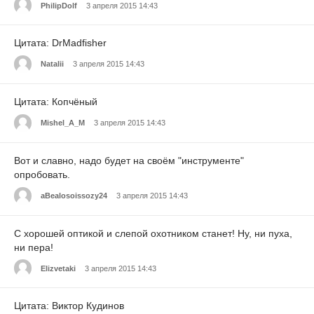
PhilipDolf
3 апреля 2015 14:43
Цитата: DrMadfisher
Natalii
3 апреля 2015 14:43
Цитата: Копчёный
Mishel_A_M
3 апреля 2015 14:43
Вот и славно, надо будет на своём "инструменте"
опробовать.
aBealosoissozy24
3 апреля 2015 14:43
С хорошей оптикой и слепой охотником станет! Ну, ни пуха,
ни пера!
Elizvetaki
3 апреля 2015 14:43
Цитата: Виктор Кудинов