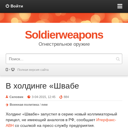
Войти
Soldierweapons
Огнестрельное оружие
Полная версия сайта
В холдинге «Швабе
Силовик
3-04-2015, 12:45
884
Военная политика
/
new
Холдинг «Швабе» запустил в серию новый коллиматорный
прицел, не имеющий аналогов в РФ, сообщает
Итерфакс-
АВН
со ссылкой на пресс-службу предприятия.