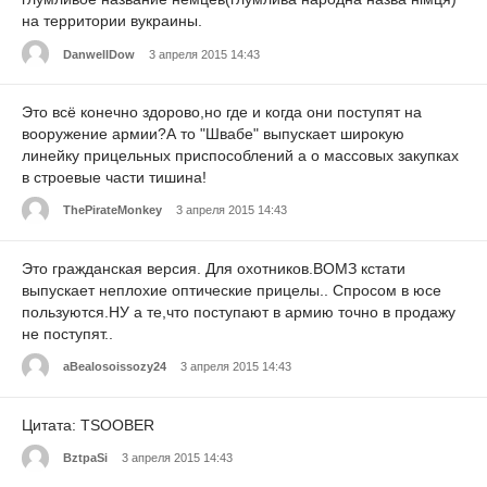
на территории вукраины.
DanwellDow
3 апреля 2015 14:43
Это всё конечно здорово,но где и когда они поступят на
вооружение армии?А то "Швабе" выпускает широкую
линейку прицельных приспособлений а о массовых закупках
в строевые части тишина!
ThePirateMonkey
3 апреля 2015 14:43
Это гражданская версия. Для охотников.ВОМЗ кстати
выпускает неплохие оптические прицелы.. Спросом в юсе
пользуются.НУ а те,что поступают в армию точно в продажу
не поступят..
aBealosoissozy24
3 апреля 2015 14:43
Цитата: TSOOBER
BztpaSi
3 апреля 2015 14:43