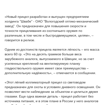
«Новый прицел разработан и выпущен предприятием
холдинга "Швабе" - ОАО "Вологодский оптико-механический
завод". Он предназначен для повышения скорости и
точности прицеливания из охотничьего оружия по
различным, в том числе и быстродвижущимся, целям», –
говорится в релизе.
Одним из достоинств прицела является лёгкость – его масса
всего 60 гр. «Это на десять граммов больше веса
зарубежного аналога, выпускаемого в Швеции, но за счет
усиленных креплений на вентилируемую планку
гладкоствольного оружия имеет свои преимущества –
дополнительную надёжность», – отмечается в сообщении.
«Этот лёгкий коллиматорный прицел со световодом
предназначен для охоты в условиях дневного освещения. Он
позволяет вести наблюдение за объектом и целиться двумя
глазами. Еще одна важная деталь - прицел работает без
источника питания, и в этом плане в России у него аналогов