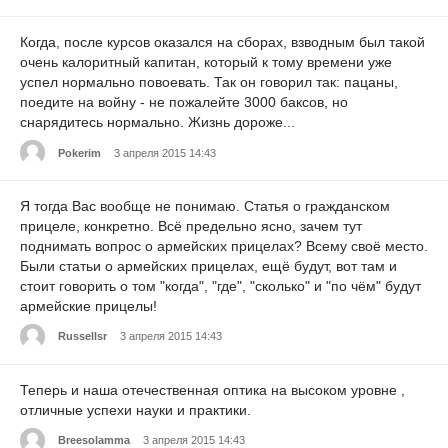
Когда, после курсов оказался на сборах, взводным был такой
очень калоритный капитан, который к тому времени уже
успел нормально повоевать. Так он говорил так: пацаны,
поедите на войну - не пожалейте 3000 баксов, но
снарядитесь нормально. Жизнь дороже...
Pokerim
3 апреля 2015 14:43
Я тогда Вас вообще не понимаю. Статья о гражданском
прицеле, конкретно. Всё предельно ясно, зачем тут
поднимать вопрос о армейских прицелах? Всему своё место.
Были статьи о армейских прицелах, ещё будут, вот там и
стоит говорить о том "когда", "где", "сколько" и "по чём" будут
армейские прицелы!
Russellsr
3 апреля 2015 14:43
Теперь и наша отечественная оптика на высоком уровне ,
отличные успехи науки и практики.
Breesolamma
3 апреля 2015 14:43