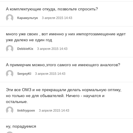
А комплектующие откуда, позвольте спросить?
Карамультук
3 апреля 2015 14:43
много уже своих , вот именно у них импортозамещение идет
уже далеко не один год
DebbieKix
3 апреля 2015 14:43
А примерчик можно,этого самого не имеющего аналогов?
SergeyKl
3 апреля 2015 14:43
Эти все ОМЗ и не прекращали делать нормальную оптику,
но только не для обывателей. Ничего - научатся и
остальные.
linkfrygoen
3 апреля 2015 14:43
ну, порадуемся