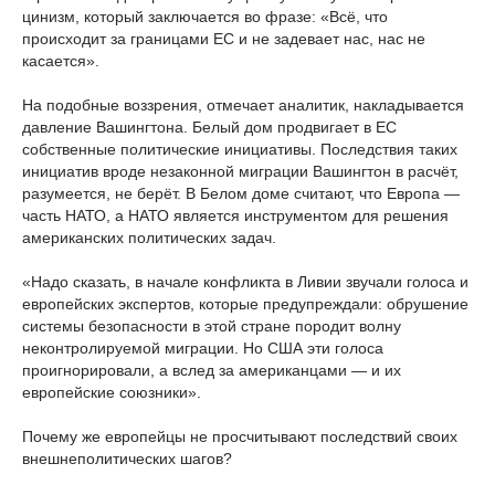
цинизм, который заключается во фразе: «Всё, что
происходит за границами ЕС и не задевает нас, нас не
касается».
На подобные воззрения, отмечает аналитик, накладывается
давление Вашингтона. Белый дом продвигает в ЕС
собственные политические инициативы. Последствия таких
инициатив вроде незаконной миграции Вашингтон в расчёт,
разумеется, не берёт. В Белом доме считают, что Европа —
часть НАТО, а НАТО является инструментом для решения
американских политических задач.
«Надо сказать, в начале конфликта в Ливии звучали голоса и
европейских экспертов, которые предупреждали: обрушение
системы безопасности в этой стране породит волну
неконтролируемой миграции. Но США эти голоса
проигнорировали, а вслед за американцами — и их
европейские союзники».
Почему же европейцы не просчитывают последствий своих
внешнеполитических шагов?