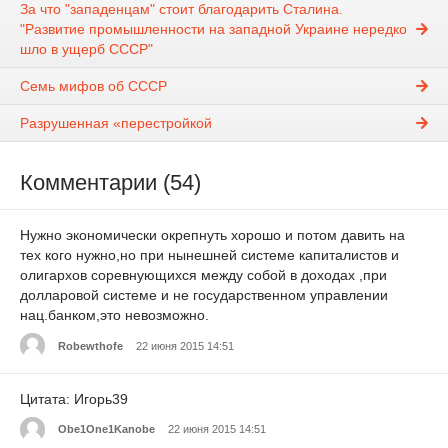
За что "западенцам" стоит благодарить Сталина.
"Развитие промышленности на западной Украине нередко
шло в ущерб СССР"
Семь мифов об СССР
Разрушенная «перестройкой
Комментарии (54)
Нужно экономически окрепнуть хорошо и потом давить на
тех кого нужно,но при нынешней системе капиталистов и
олигархов соревнующихся между собой в доходах ,при
долларовой системе и не государственном управлении
нац.банком,это невозможно.
Robewthofe
22 июня 2015 14:51
Цитата: Игорь39
Obe1One1Kanobe
22 июня 2015 14:51