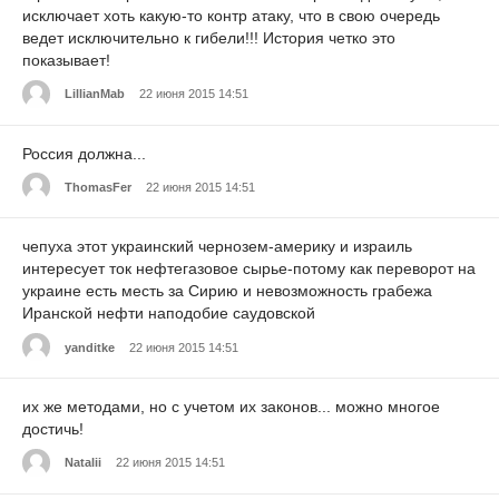
исключает хоть какую-то контр атаку, что в свою очередь
ведет исключительно к гибели!!! История четко это
показывает!
LillianMab
22 июня 2015 14:51
Россия должна...
ThomasFer
22 июня 2015 14:51
чепуха этот украинский чернозем-америку и израиль
интересует ток нефтегазовое сырье-потому как переворот на
украине есть месть за Сирию и невозможность грабежа
Иранской нефти наподобие саудовской
yanditke
22 июня 2015 14:51
их же методами, но с учетом их законов... можно многое
достичь!
Natalii
22 июня 2015 14:51