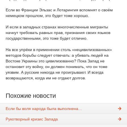
Если во Франции Эльзас и Лотарингия вспомнят о своём
немецком прошлом, это будет тоже хорошо.
И если в западных странах многочисленные мигранты
начнут требовать равных прав, признания своих языков
государственными, это тоже будет отлично.
На все упрёки в применении столь «нецивилизованных»
методов борьбы следует отвечать: а убивать людей на
Востоке Украины это цивилизованно? Пока Запад не
остановит эту войну, он должен понимать, что он тоже
уязвим. А русские никогда не проигрывают. И всегда
возвращаются, когда им не отдают долгов.
Похожие новости
Если бы воля народа была выполнена…
Рукотворный кризис Запада