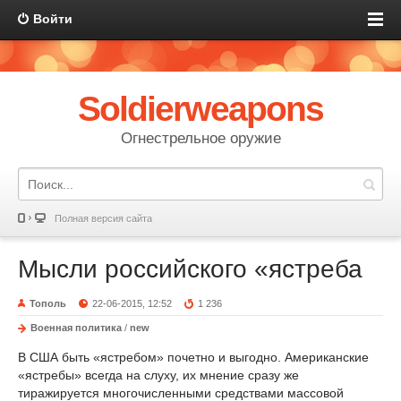
Войти
Soldierweapons
Огнестрельное оружие
Полная версия сайта
Мысли российского «ястреба
Тополь
22-06-2015, 12:52
1 236
Военная политика
/
new
В США быть «ястребом» почетно и выгодно. Американские
«ястребы» всегда на слуху, их мнение сразу же
тиражируется многочисленными средствами массовой