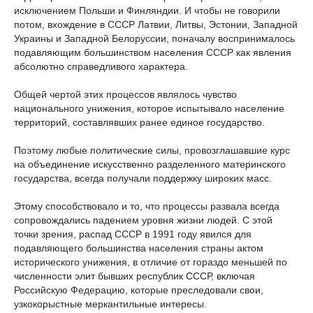
исключением Польши и Финляндии. И чтобы не говорили
потом, вхождение в СССР Латвии, Литвы, Эстонии, Западной
Украины и Западной Белоруссии, поначалу воспринималось
подавляющим большинством населения СССР как явления
абсолютно справедливого характера.
Общей чертой этих процессов являлось чувство
национального унижения, которое испытывало население
территорий, составлявших ранее единое государство.
Поэтому любые политические силы, провозглашавшие курс
на объединение искусственно разделенного материнского
государства, всегда получали поддержку широких масс.
Этому способствовало и то, что процессы развала всегда
сопровождались падением уровня жизни людей. С этой
точки зрения, распад СССР в 1991 году явился для
подавляющего большинства населения страны актом
исторического унижения, в отличие от гораздо меньшей по
численности элит бывших республик СССР, включая
Российскую Федерацию, которые преследовали свои,
узкокорыстные меркантильные интересы.