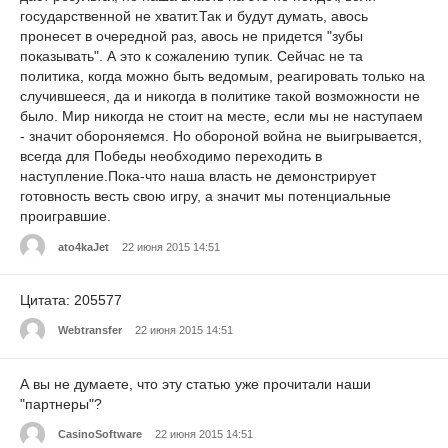
государственной не хватит.Так и будут думать, авось
пронесет в очередной раз, авось не придется "зубы
показывать". А это к сожалению тупик. Сейчас не та
политика, когда можно быть ведомым, реагировать только на
случившееся, да и никогда в политике такой возможности не
было. Мир никогда не стоит на месте, если мы не наступаем
- значит обороняемся. Но обороной война не выигрывается,
всегда для Победы необходимо переходить в
наступление.Пока-что наша власть не демонстрирует
готовность весть свою игру, а значит мы потенциальные
проигравшие.
ato4kaJet
22 июня 2015 14:51
Цитата: 205577
Webtransfer
22 июня 2015 14:51
А вы не думаете, что эту статью уже прочитали наши
"партнеры"?
CasinoSoftware
22 июня 2015 14:51