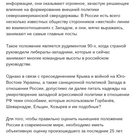
информации, они оказывают огромное, зачастую решающее
влияние на формирование внешней политики
североамериканской сверхдержавы. В России есть всего
несколько известных обществу сторонников «жесткой» линии
во взаимоотношениях с Западом, и они, мягко выражаясь,
занимают не самые главные посты.
Такое положение является рудиментом 90-х, когда страной
руководили либералы-западники, которые и сейчас
занимают многие командные высоты в российском
руководстве.
Однако в связи с присоединением Крыма и войной на Юго-
Востоке Украины, а также санкционной политикой Запада в
отношении России, допустимо ли далее питать надежды на
умиротворение западной агрессивной политики в отношении
РФ теми способами, которые использовали Горбачёв,
Шеварнадзе, Ельцин, Козырев и им подобные?
Для того, чтобы правильно оценить нынешнее положение
России в современном мире, необходимо иметь
объективную оценку произошедшего за последние 25 лет.