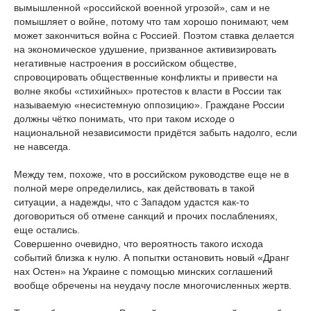
вымышленной «российской военной угрозой», сам и не
помышляет о войне, потому что там хорошо понимают, чем
может закончиться война с Россией. Поэтом ставка делается
на экономическое удушение, призванное активизировать
негативные настроения в российском обществе,
спровоцировать общественные конфликты и привести на
волне якобы «стихийных» протестов к власти в России так
называемую «несистемную оппозицию». Граждане России
должны чётко понимать, что при таком исходе о
национальной независимости придётся забыть надолго, если
не навсегда.
Между тем, похоже, что в российском руководстве еще не в
полной мере определились, как действовать в такой
ситуации, а надежды, что с Западом удастся как-то
договориться об отмене санкций и прочих послаблениях,
еще остались.
Совершенно очевидно, что вероятность такого исхода
событий близка к нулю. А попытки остановить новый «Дранг
нах Остен» на Украине с помощью минских соглашений
вообще обречены на неудачу после многочисленных жертв.