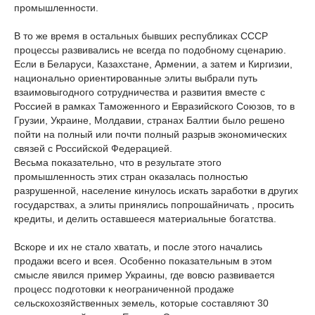
промышленности.
В то же время в остальных бывших республиках СССР
процессы развивались не всегда по подобному сценарию.
Если в Беларуси, Казахстане, Армении, а затем и Киргизии,
национально ориентированные элиты выбрали путь
взаимовыгодного сотрудничества и развития вместе с
Россией в рамках Таможенного и Евразийского Союзов, то в
Грузии, Украине, Молдавии, странах Балтии было решено
пойти на полный или почти полный разрыв экономических
связей с Российской Федерацией.
Весьма показательно, что в результате этого
промышленность этих стран оказалась полностью
разрушенной, население кинулось искать заработки в других
государствах, а элиты принялись попрошайничать , просить
кредиты, и делить оставшееся материальные богатства.
Вскоре и их не стало хватать, и после этого начались
продажи всего и всея. Особенно показательным в этом
смысле явился пример Украины, где вовсю развивается
процесс подготовки к неограниченной продаже
сельскохозяйственных земель, которые составляют 30