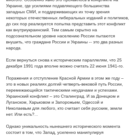
Украине, где усилиями подавляющего большинства
западных СМИ, и поддерживающих их точку зрения
некоторых отечественных либеральных изданий и политиков,
до сих пор реализуется попытка представить этот конфликт
как внутриукраинский. Тем самым скрытно на
подсознательном уровне населению России пытаются
внушить, что граждане России и Украины -- это два разных
народа.
Если вернуться снова к историческим параллелям, что 25
декабря 1991 года вполне можно считать 22 июня 1941-го.
Поражения и отступление Красной Армии в этом же году –
это в новых реалиях долгий четверть-вековой путь России,
перемежающийся тактическими неудачами и успехами.
Украинский конфликт – это Сталинград. И за Донецком и
Луганском, Харьковом и Запорожьем, Одессой и
Николаевым для любого, кто считает себя русским, земли
нет. Или есть?...
Однако уникальность нынешнего исторического момента
состоит в том, что Запад, усиленно манипулируя