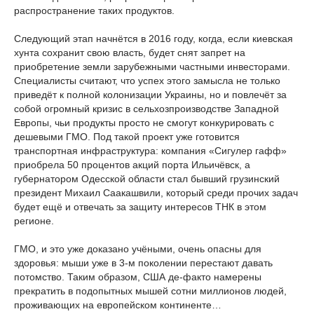
распространение таких продуктов.
Следующий этап начнётся в 2016 году, когда, если киевская
хунта сохранит свою власть, будет снят запрет на
приобретение земли зарубежными частными инвесторами.
Специалисты считают, что успех этого замысла не только
приведёт к полной колонизации Украины, но и повлечёт за
собой огромный кризис в сельхозпроизводстве Западной
Европы, чьи продукты просто не смогут конкурировать с
дешевыми ГМО. Под такой проект уже готовится
транспортная инфраструктура: компания «Сигулер гафф»
приобрела 50 процентов акций порта Ильичёвск, а
губернатором Одесской области стал бывший грузинский
президент Михаил Саакашвили, который среди прочих задач
будет ещё и отвечать за защиту интересов ТНК в этом
регионе.
ГМО, и это уже доказано учёными, очень опасны для
здоровья: мыши уже в 3-м поколении перестают давать
потомство. Таким образом, США де-факто намерены
прекратить в подопытных мышей сотни миллионов людей,
проживающих на европейском континенте…