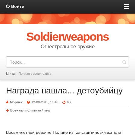
Войти
Soldierweapons
Огнестрельное оружие
Полная версия сайта
Награда нашла... детоубийцу
Морпех
12-08-2015, 11:46
630
Военная политика
/
new
Восьмилетней девочке Полине из Константиновки жители