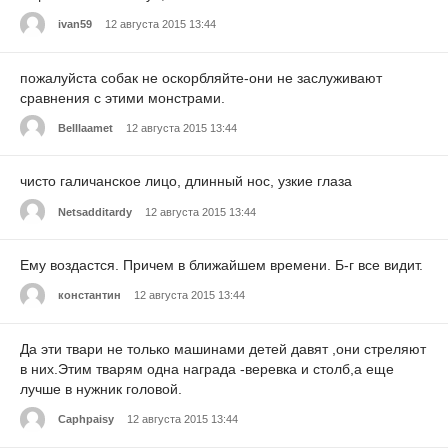
ivan59
12 августа 2015 13:44
пожалуйста собак не оскорбляйте-они не заслуживают
сравнения с этими монстрами.
Belllaamet
12 августа 2015 13:44
чисто галичанское лицо, длинный нос, узкие глаза
Netsadditardy
12 августа 2015 13:44
Ему воздастся. Причем в ближайшем времени. Б-г все видит.
константин
12 августа 2015 13:44
Да эти твари не только машинами детей давят ,они стреляют
в них.Этим тварям одна награда -веревка и столб,а еще
лучше в нужник головой.
Caphpaisy
12 августа 2015 13:44