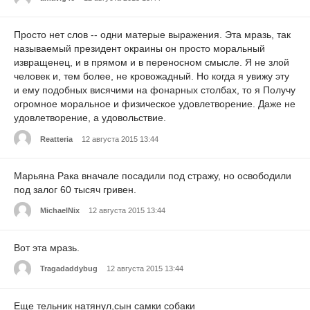
Просто нет слов -- одни матерые выражения. Эта мразь, так
называемый президент окраины он просто моральный
извращенец, и в прямом и в переносном смысле. Я не злой
человек и, тем более, не кровожадный. Но когда я увижу эту
и ему подобных висячими на фонарных столбах, то я Получу
огромное моральное и физическое удовлетворение. Даже не
удовлетворение, а удовольствие.
Reatteria
12 августа 2015 13:44
Марьяна Рака вначале посадили под стражу, но освободили
под залог 60 тысяч гривен.
MichaelNix
12 августа 2015 13:44
Вот эта мразь.
Tragadaddybug
12 августа 2015 13:44
Еще тельник натянул,сын самки собаки