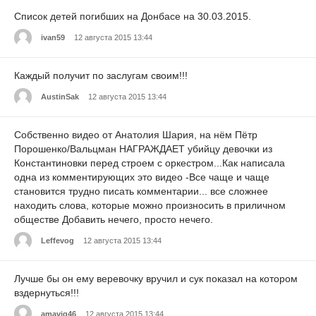
Список детей погибших на Донбасе на 30.03.2015.
ivan59
12 августа 2015 13:44
Каждый получит по заслугам своим!!!
AustinSak
12 августа 2015 13:44
Собственно видео от Анатолия Шария, на нём Пётр
Порошенко/Вальцман НАГРАЖДАЕТ убийцу девочки из
Константиновки перед строем с оркестром...Как написала
одна из комментирующих это видео -Все чаще и чаще
становится трудно писать комментарии... все сложнее
находить слова, которые можно произносить в приличном
обществе Добавить нечего, просто нечего.
Leffevog
12 августа 2015 13:44
Лучше бы он ему веревочку вручил и сук показал на котором
вздернуться!!!
amavig46
12 августа 2015 13:44