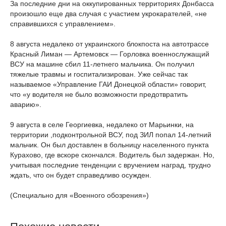
За последние дни на оккупированных территориях Донбасса
произошло еще два случая с участием укрокарателей, «не
справившихся с управлением».
8 августа недалеко от украинского блокпоста на автотрассе
Красный Лиман — Артемовск — Горловка военнослужащий
ВСУ на машине сбил 11-летнего мальчика. Он получил
тяжелые травмы и госпитализирован. Уже сейчас так
называемое «Управление ГАИ Донецкой области» говорит,
что «у водителя не было возможности предотвратить
аварию».
9 августа в селе Георгиевка, недалеко от Марьинки, на
территории ,подконтрольной ВСУ, под ЗИЛ попал 14-летний
мальчик. Он был доставлен в больницу населенного пункта
Курахово, где вскоре скончался. Водитель был задержан. Но,
учитывая последние тенденции с вручением наград, трудно
ждать, что он будет справедливо осужден.
(Специально для «Военного обозрения»)