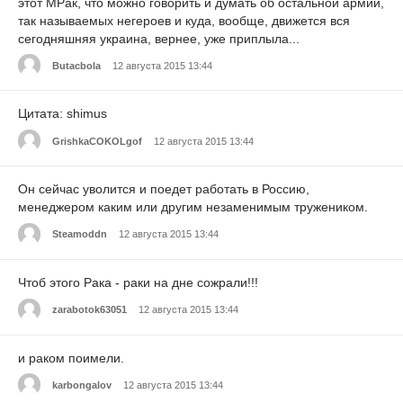
этот МРак, что можно говорить и думать об остальной армии,
так называемых негероев и куда, вообще, движется вся
сегодняшняя украина, вернее, уже приплыла...
Butacbola
12 августа 2015 13:44
Цитата: shimus
GrishkaCOKOLgof
12 августа 2015 13:44
Он сейчас уволится и поедет работать в Россию,
менеджером каким или другим незаменимым тружеником.
Steamoddn
12 августа 2015 13:44
Чтоб этого Рака - раки на дне сожрали!!!
zarabotok63051
12 августа 2015 13:44
и раком поимели.
karbongalov
12 августа 2015 13:44