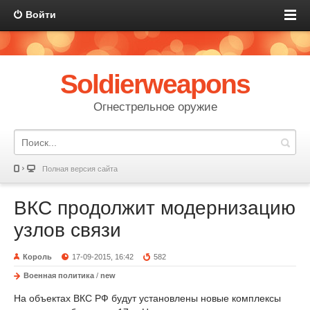
Войти
Soldierweapons
Огнестрельное оружие
Полная версия сайта
ВКС продолжит модернизацию
узлов связи
Король
17-09-2015, 16:42
582
Военная политика
/
new
На объектах ВКС РФ будут установлены новые комплексы