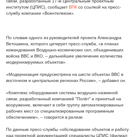
связи, разработанные 17-м Центральным проектным
институтом (ЦПИС), сообщает
ВПК
со ссылкой на пресс-
службу компании «Воентелеком».
По словам одного из руководителей проекта Александра
Ветошкина, которого цитирует пресс-служба, «в планах
командования Воздушно-космических сил, объединивших
войска ВВС и ВКО, – дальнейшее увеличение количества
модернизируемых объектов».
«Модернизация предусмотрена на шести объектах ВВС в
восточном и центральном регионах России», – добавил он.
«Комплекс оборудования системы воздушно-наземной
связи, разработанный компанией "Полёт" и принятый на
вооружение, включает в себя группу автоматизированных
рабочих мест со специализированным программным
обеспечением», – говорится в релизе.
По данным пресс-службы «обследование объектов и работу
над проектной документацией специалисты ЦПИС (филиал