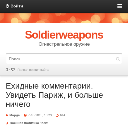
Войти
Soldierweapons
Огнестрельное оружие
Полная версия сайта
Ехидные комментарии.
Увидеть Париж, и больше
ничего
Морда
7-10-2015, 13:23
614
Военная политика
/
new