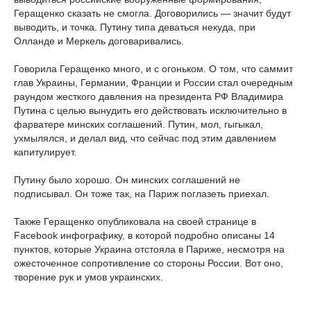
Геращенко сказать не смогла. Договорились — значит будут
выводить, и точка. Путину типа деваться некуда, при
Олланде и Меркель договаривались.
Говорила Геращенко много, и с огоньком. О том, что саммит
глав Украины, Германии, Франции и России стал очередным
раундом жесткого давления на президента РФ Владимира
Путина с целью вынудить его действовать исключительно в
фарватере минских соглашений. Путин, мол, гыгыкал,
ухмылялся, и делал вид, что сейчас под этим давлением
капитулирует.
Путину было хорошо. Он минских соглашений не
подписывал. Он тоже так, на Париж поглазеть приехал.
Также Геращенко опубликовала на своей странице в
Facebook инфографику, в которой подробно описаны 14
пунктов, которые Украина отстояла в Париже, несмотря на
ожесточенное сопротивление со стороны России. Вот оно,
творение рук и умов украинских.