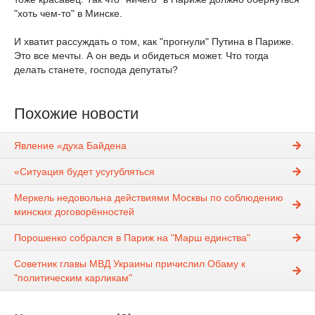
"хоть чем-то" в Минске.
И хватит рассуждать о том, как "прогнули" Путина в Париже.
Это все мечты. А он ведь и обидеться может. Что тогда
делать станете, господа депутаты?
Похожие новости
Явление «духа Байдена
«Ситуация будет усугубляться
Меркель недовольна действиями Москвы по соблюдению
минских договорённостей
Порошенко собрался в Париж на "Марш единства"
Советник главы МВД Украины причислил Обаму к
"политическим карликам"