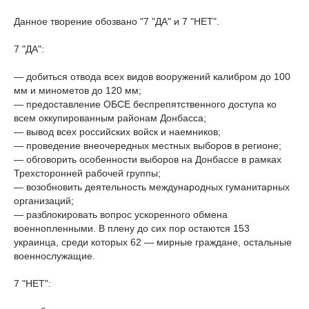
Данное творение обозвано "7 "ДА" и 7 "НЕТ".
7 "ДА":
— добиться отвода всех видов вооружений калибром до 100
мм и минометов до 120 мм;
— предоставление ОБСЕ беспрепятственного доступа ко
всем оккупированным районам Донбасса;
— вывод всех российских войск и наемников;
— проведение внеочередных местных выборов в регионе;
— обговорить особенности выборов на Донбассе в рамках
Трехсторонней рабочей группы;
— возобновить деятельность международных гуманитарных
организаций;
— разблокировать вопрос ускоренного обмена
военнопленными. В плену до сих пор остаются 153
украинца, среди которых 62 — мирные граждане, остальные
военнослужащие.
7 "НЕТ":