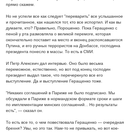
прямо скажем.
Но не успели все как следует "переварить" все услышанное
и прочитанное, как нашелся тот, кто все испортил. И как вы
думаете, кто? Правильно, Порошенко. Пока Геращенко с
пеной у рта размовляла о великой перемоге, которая
окончательно поставит на место и вконец распоясавшегося
Путина, и его ручных террористов на Донбассе, господина
президента понесло в массы. То есть в СМИ.
И Петр Алексеич дал интервью. Оно было весьма
переможное, естественно, но вот под конец господин
президент выдал такое, что перечеркнуло все его
выступление. Да и выступление Геращенко тоже.
"Никаких соглашений в Париже не было подписано. Мы
обсуждали в Париже в нормандском формате сроки и шаги
по имплементации минских соглашений... Но результаты
есть", — сказал он.
То есть все то, о чем повествовала Геращенко — очередная
брехня? Увы, но это так. Нам-то не привыкать, но вот кое-