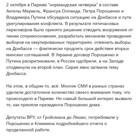
2 октября в Париже "нормандская четверка" в составе
Ангелы Меркель, Франсуа Олланда, Петра Порошенко и
Владимира Путина обсуждала ситуацию на Донбассе и пути
урегулирования конфликта. В результате пятичасовых
переговоров было принято решение отводить вооружения от
линии соприкосновения, разработать механизм проведения
выборов на оккупированных территориях, отменить выборы
на Донбассе — фактически продлить срок действия вторых
минских соглашений. В Украине договор Порошенко и
Путина раскритиковали, в России одобрили, а на Западе
отодвинули на второй план. Сирия явно затмила тему
Донбасса.
На этом, в общем-то, всё. Многие СМИ в разных странах
уделили достаточное количество своего внимания тому, что
происходило в Париже. Но самый большой интерес вызвало
то, как приняли президента Порошенко дома.
Депутаты ВРУ, от Гройсмана до Ляшко, потребовали у
Порошенко и Климкина подробнейшего отчета о
проделанной работе.