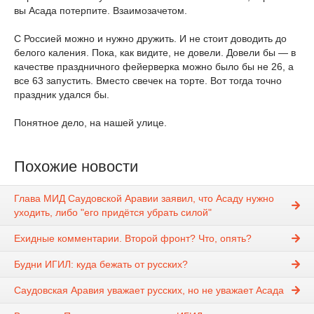
вы Асада потерпите. Взаимозачетом.
С Россией можно и нужно дружить. И не стоит доводить до
белого каления. Пока, как видите, не довели. Довели бы — в
качестве праздничного фейерверка можно было бы не 26, а
все 63 запустить. Вместо свечек на торте. Вот тогда точно
праздник удался бы.
Понятное дело, на нашей улице.
Похожие новости
Глава МИД Саудовской Аравии заявил, что Асаду нужно
уходить, либо "его придётся убрать силой"
Ехидные комментарии. Второй фронт? Что, опять?
Будни ИГИЛ: куда бежать от русских?
Саудовская Аравия уважает русских, но не уважает Асада