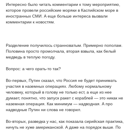
Интересно было читать комментарии к тому мероприятию,
которое провели российские моряки в Каспийском море в
иностранных СМИ. А еще больше интереса вызвали
комментарии к новостям.
Разделение получилось странноватым. Примерно пополам.
Половина просто промолчала, вторая взвыла, как белый
медведь в теплую погоду.
Вопрос: а чего орать-то так?
Во-первых, Путин сказал, что Россия не будет принимать
участия в наземных операциях. Любому нормальному
человеку, который в голову не только ест, а еще из нее
думает, понятно, что запуск ракет с кораблей — это никак не
наземная операция. Как минимум — надводная. А про
надводные Путин ни слова не говорил.
Во-вторых, разведка у нас, как показала сирийская практика,
ничуть не хуже американской. А даже на порядок выше. По